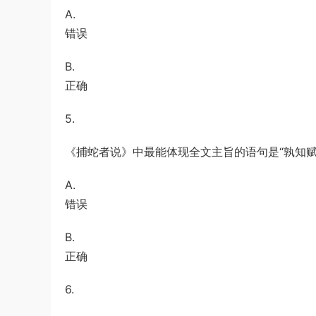
A.
错误
B.
正确
5.
《捕蛇者说》中最能体现全文主旨的语句是“孰知赋
A.
错误
B.
正确
6.