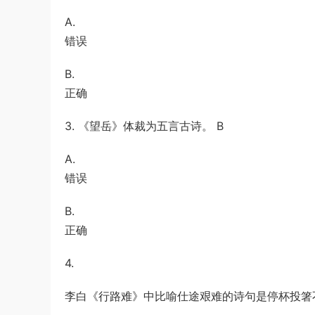
A.
错误
B.
正确
3. 《望岳》体裁为五言古诗。 B
A.
错误
B.
正确
4.
李白《行路难》中比喻仕途艰难的诗句是停杯投箸