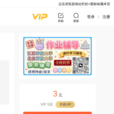
点击浏览器地址栏的⭐图标收藏本页
登录
注册
投稿
搜索
3
元
VIP 5折
升级VIP