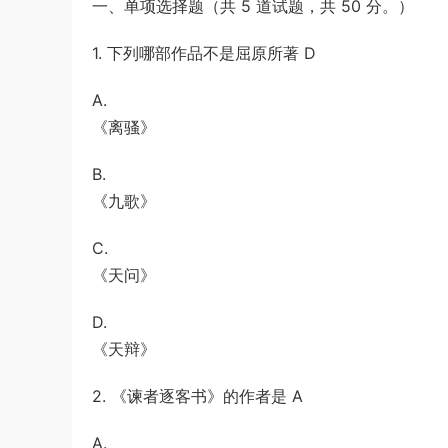
一、单项选择题（共 5 道试题，共 50 分。）
解析
试《行测》真题（下半年卷）答案及解析
游客
下载了资源
2021年公务员多省联考
7小时前
《申论》题（河南乡镇卷）及参考答案
1. 下列哪部作品不是屈原所著 D
A.
《离骚》
B.
《九歌》
C.
《天问》
D.
《天辩》
2. 《谏者逐客书》的作者是 A
A.