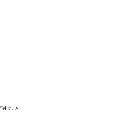
不能食。A