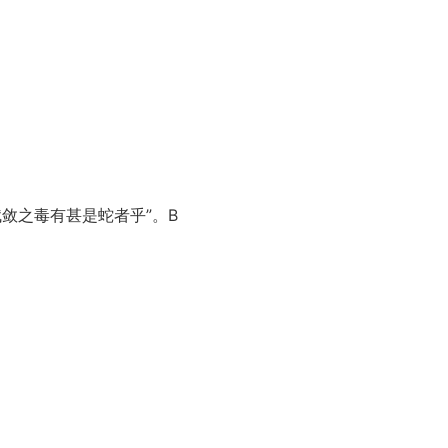
敛之毒有甚是蛇者乎”。B