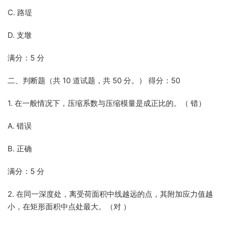
C. 路堤
D. 支墩
满分：5 分
二、判断题（共 10 道试题，共 50 分。） 得分：50
1. 在一般情况下，压缩系数与压缩模量是成正比的。（ 错）
A. 错误
B. 正确
满分：5 分
2. 在同一深度处，离受荷面积中线越远的点，其附加应力值越
小，在矩形面积中点处最大。（对 ）