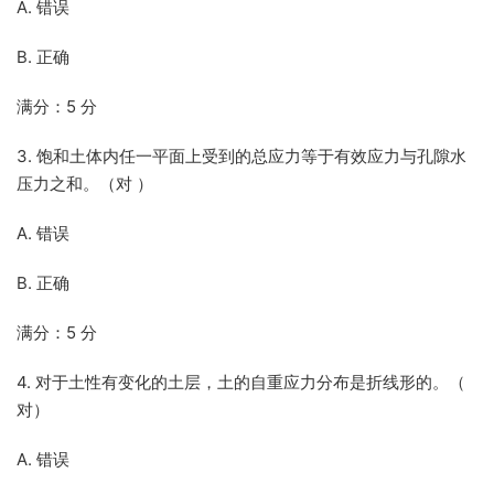
A. 错误
B. 正确
满分：5 分
3. 饱和土体内任一平面上受到的总应力等于有效应力与孔隙水
压力之和。（对 ）
A. 错误
B. 正确
满分：5 分
4. 对于土性有变化的土层，土的自重应力分布是折线形的。（
对）
A. 错误