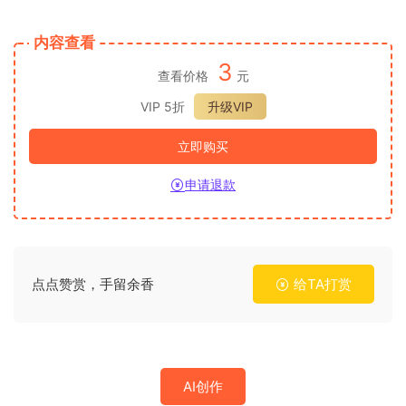
内容查看
3
查看价格
元
VIP 5折
升级VIP
立即购买
申请退款
点点赞赏，手留余香
给TA打赏
AI创作