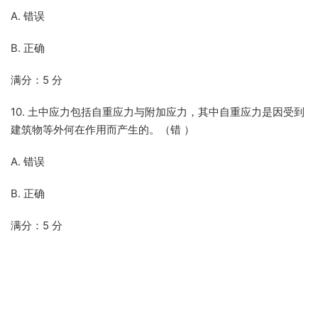
A. 错误
B. 正确
满分：5 分
10. 土中应力包括自重应力与附加应力，其中自重应力是因受到
建筑物等外何在作用而产生的。（错 ）
A. 错误
B. 正确
满分：5 分