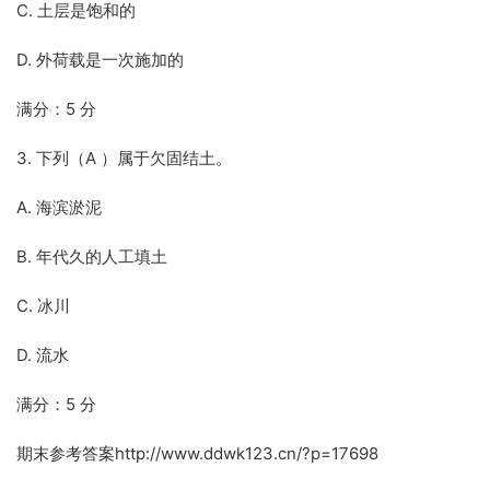
C. 土层是饱和的
D. 外荷载是一次施加的
满分：5 分
3. 下列（A ）属于欠固结土。
A. 海滨淤泥
B. 年代久的人工填土
C. 冰川
D. 流水
满分：5 分
期末参考答案http://www.ddwk123.cn/?p=17698