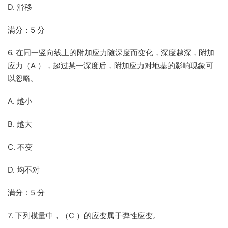
D. 滑移
满分：5 分
6. 在同一竖向线上的附加应力随深度而变化，深度越深，附加
应力（A ），超过某一深度后，附加应力对地基的影响现象可
以忽略。
A. 越小
B. 越大
C. 不变
D. 均不对
满分：5 分
7. 下列模量中，（C ）的应变属于弹性应变。