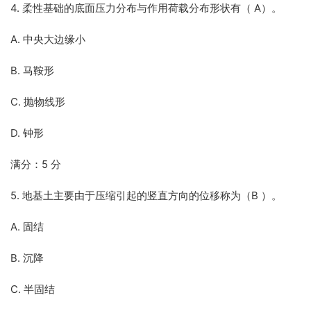
4. 柔性基础的底面压力分布与作用荷载分布形状有（ A）。
A. 中央大边缘小
B. 马鞍形
C. 抛物线形
D. 钟形
满分：5 分
5. 地基土主要由于压缩引起的竖直方向的位移称为（B ）。
A. 固结
B. 沉降
C. 半固结