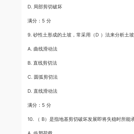
D. 局部剪切破坏
满分：5 分
9. 砂性土形成的土坡，常采用（D ）法来分析土
A. 曲线滑动法
B. 直线剪切法
C. 圆弧剪切法
D. 直线滑动法
满分：5 分
10. （ B）是指地基剪切破坏发展即将失稳时所
A. 临塑荷载