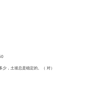
50
为多少，土坡总是稳定的。（ 对）