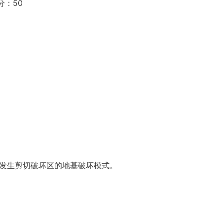
分：50
围内发生剪切破坏区的地基破坏模式。