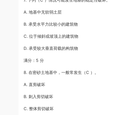
7. 下列（C ）情况可能发生地基的稳定性破坏。
A. 地基中无软弱土层
B. 承受水平力比较小的建筑物
C. 位于倾斜或坡顶上的建筑物
D. 承受较大垂直荷载的构筑物
满分：5 分
8. 在密砂土地基中，一般常发生（C ）。
A. 直剪破坏
B. 刺入剪切破坏
C. 整体剪切破坏