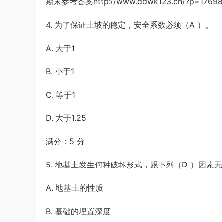
期末参考答案http://www.ddwk123.cn/?p=1769
4. 为了保证土坡的稳定，安全系数必须（A ）。
A. 大于1
B. 小于1
C. 等于1
D. 大于1.25
满分：5 分
5. 地基土发生何种破坏形式，跟下列（D ）因素
A. 地基土的性质
B. 基础的埋置深度