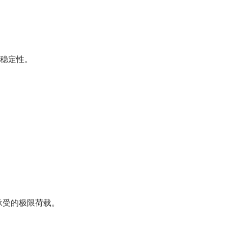
坡稳定性。
能承受的极限荷载。