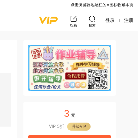
点击浏览器地址栏的⭐图标收藏本页
登录
注册
投稿
搜索
3
元
VIP 5折
升级VIP