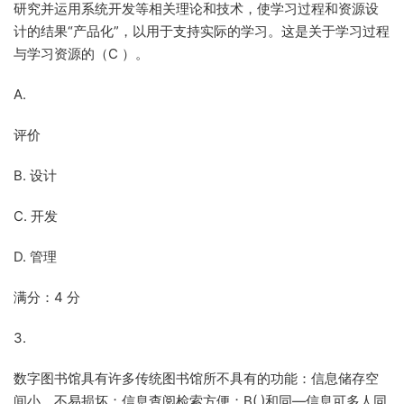
研究并运用系统开发等相关理论和技术，使学习过程和资源设
计的结果“产品化”，以用于支持实际的学习。这是关于学习过程
与学习资源的（C ）。
A.
评价
B. 设计
C. 开发
D. 管理
满分：4 分
3.
数字图书馆具有许多传统图书馆所不具有的功能：信息储存空
间小、不易损坏；信息查阅检索方便；B( )和同—信息可多人同