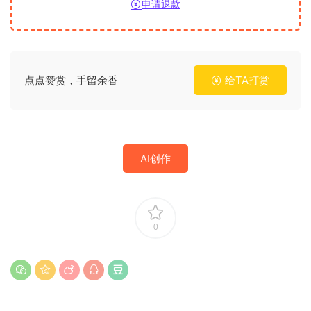
申请退款
点点赞赏，手留余香
给TA打赏
AI创作
0