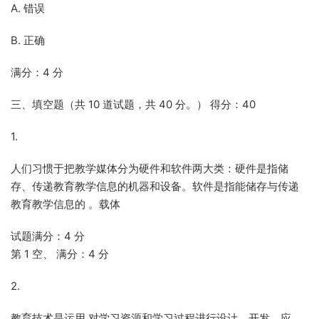
A. 错误
B. 正确
满分：4 分
三、填空题（共 10 道试题，共 40 分。） 得分：40
1.
人们习惯于把教学媒体分为硬件和软件两大类：硬件是指储
存、传递教育教学信息的机器和设备。软件是指能储存与传递
教育教学信息的 。载体
试题满分：4 分
第 1 空、 满分：4 分
2.
教育技术是运用 对学习资源和学习过程进行设计、开发、应