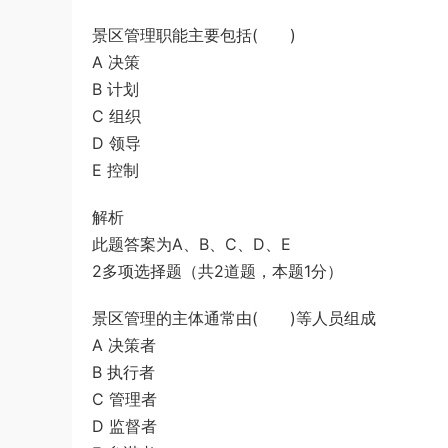
景区管理职能主要包括( )
A 决策
B 计划
C 组织
D 领导
E 控制
解析
此题答案为A、B、C、D、E
2多项选择题（共2道题，本题1分）
景区管理的主体通常由( )等人员组成
A 决策者
B 执行者
C 管理者
D 监督者