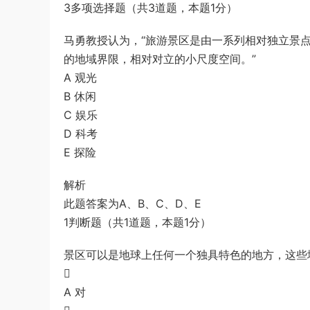
3多项选择题（共3道题，本题1分）
马勇教授认为，“旅游景区是由一系列相对独立景
的地域界限，相对对立的小尺度空间。”
A 观光
B 休闲
C 娱乐
D 科考
E 探险
解析
此题答案为A、B、C、D、E
1判断题（共1道题，本题1分）
景区可以是地球上任何一个独具特色的地方，这些

A 对