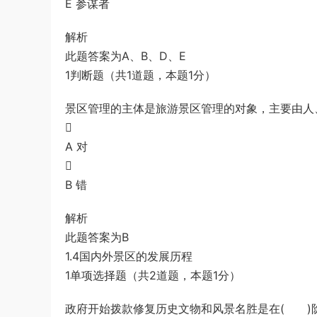
E 参谋者
解析
此题答案为A、B、D、E
1判断题（共1道题，本题1分）
景区管理的主体是旅游景区管理的对象，主要由人

A 对

B 错
解析
此题答案为B
1.4国内外景区的发展历程
1单项选择题（共2道题，本题1分）
政府开始拨款修复历史文物和风景名胜是在( )