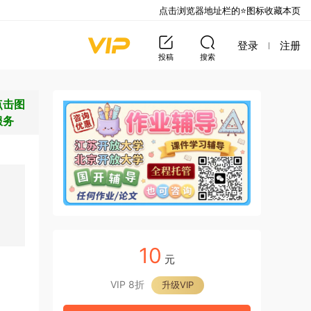
点击浏览器地址栏的⭐图标收藏本页
登录
注册
投稿
搜索
点击图
服务
10
元
VIP 8折
升级VIP