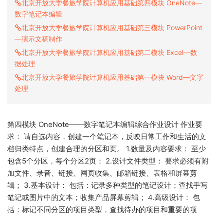
北京开放大学餐旅学院计算机应用基础第四模块 OneNote—
数字笔记本编辑
北京开放大学餐旅学院计算机应用基础第三模块 PowerPoint
—演示文稿制作
北京开放大学餐旅学院计算机应用基础第二模块 Excel—数
据处理
北京开放大学餐旅学院计算机应用基础第一模块 Word—文字
处理
第四模块 OneNote——数字笔记本编辑综合作业设计 作业要
求： 请自选内容，创建一个笔记本，反映日常工作和生活的文
档归类特点，创建合理的分区和页。 1.数量及内容要求： 至少
包含5个分区，每个分区2页； 2.设计文件类型： 要求必须有附
加文件、录音、链接、网页收集、邮箱链接、表格和屏幕剪
辑； 3.基本设计： 包括：记录多种类型的笔记设计；查找手写
笔记或图片中的文本；收集产品屏幕剪辑； 4.高级设计： 包
括：标记不同分区的项目类型，查找待办的项目和重要的项