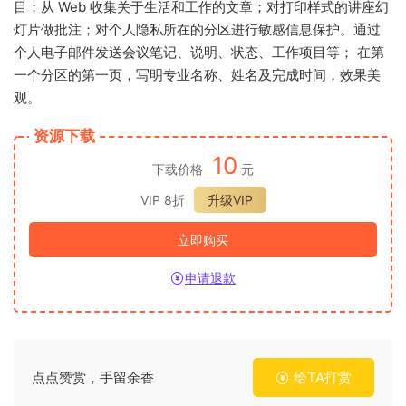
目；从 Web 收集关于生活和工作的文章；对打印样式的讲座幻
灯片做批注；对个人隐私所在的分区进行敏感信息保护。通过
个人电子邮件发送会议笔记、说明、状态、工作项目等； 在第
一个分区的第一页，写明专业名称、姓名及完成时间，效果美
观。
资源下载
10
下载价格
元
VIP 8折
升级VIP
立即购买
申请退款
点点赞赏，手留余香
给TA打赏