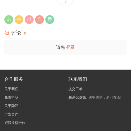
0
评论
0
请先
登录
合作服务
联系我们
关于我们
提交工单
免责申明
联系qq客服
(说明需求，勿问在否)
关于隐私
广告合作
资源投稿合作