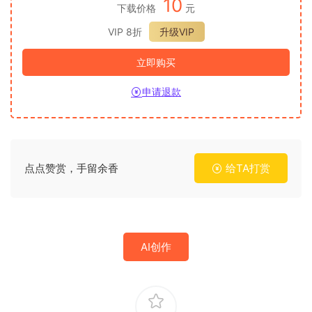
10
下载价格
元
VIP 8折
升级VIP
立即购买
申请退款
点点赞赏，手留余香
给TA打赏
AI创作