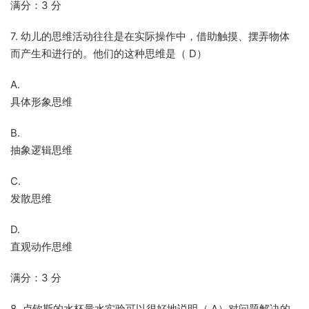
满分：3 分
7. 幼儿的思维活动往往是在实际操作中，借助触摸、摆弄物体
而产生和进行的。他们的这种思维是（ D）
A.
具体形象思维
B.
抽象逻辑思维
C.
发散思维
D.
直观动作思维
满分：3 分
8. 卢钦斯的水杯量水实验可以很好地说明（ A）对问题解决的