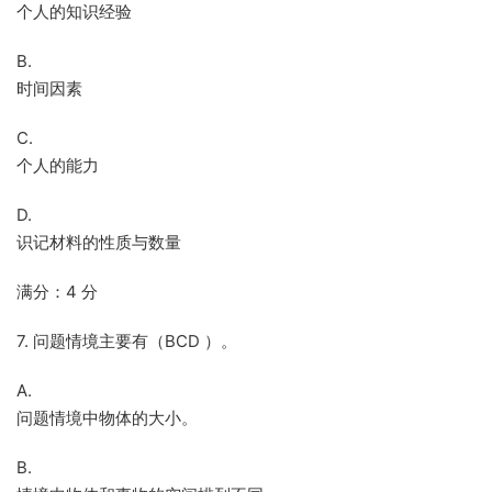
个人的知识经验
B.
时间因素
C.
个人的能力
D.
识记材料的性质与数量
满分：4 分
7. 问题情境主要有（BCD ）。
A.
问题情境中物体的大小。
B.