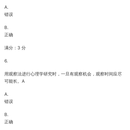
A.
错误
B.
正确
满分：3 分
6.
用观察法进行心理学研究时，一旦有观察机会，观察时间应尽
可能长。A
A.
错误
B.
正确