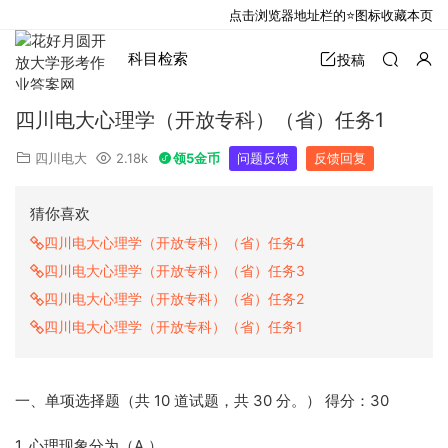
点击浏览器地址栏的⭐图标收藏本页
科目检索
投稿
四川电大心理学（开放专科）（省）任务1
四川电大
2.18k
领5金币
问题反馈
反馈回复
猜你喜欢
四川电大心理学（开放专科）（省）任务4
四川电大心理学（开放专科）（省）任务3
四川电大心理学（开放专科）（省）任务2
四川电大心理学（开放专科）（省）任务1
一、单项选择题（共 10 道试题，共 30 分。） 得分：30
1. 心理现象分为（A ）。