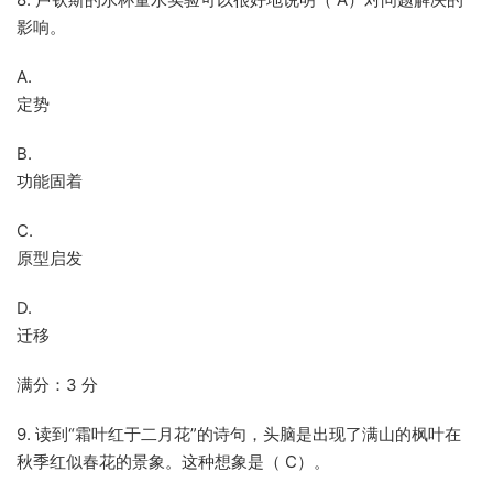
影响。
A.
定势
B.
功能固着
C.
原型启发
D.
迁移
满分：3 分
9. 读到“霜叶红于二月花”的诗句，头脑是出现了满山的枫叶在
秋季红似春花的景象。这种想象是（ C）。