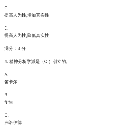
C.
提高人为性,增加真实性
D.
提高人为性,降低真实性
满分：3 分
4. 精神分析学派是（C ）创立的。
A.
笛卡尔
B.
华生
C.
弗洛伊德