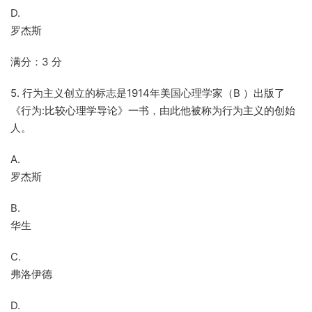
D.
罗杰斯
满分：3 分
5. 行为主义创立的标志是1914年美国心理学家（B ）出版了
《行为:比较心理学导论》一书，由此他被称为行为主义的创始
人。
A.
罗杰斯
B.
华生
C.
弗洛伊德
D.