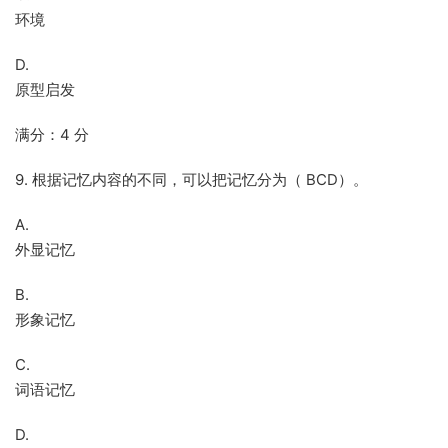
环境
D.
原型启发
满分：4 分
9. 根据记忆内容的不同，可以把记忆分为（ BCD）。
A.
外显记忆
B.
形象记忆
C.
词语记忆
D.