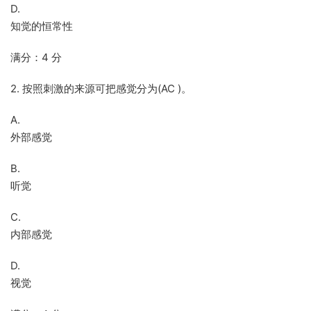
D.
知觉的恒常性
满分：4 分
2. 按照刺激的来源可把感觉分为(AC )。
A.
外部感觉
B.
听觉
C.
内部感觉
D.
视觉