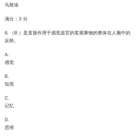
马斯洛
满分：3 分
6. （B ）是直接作用于感觉器官的客观事物的整体在人脑中的
反映。
A.
感觉
B.
知觉
C.
记忆
D.
思维