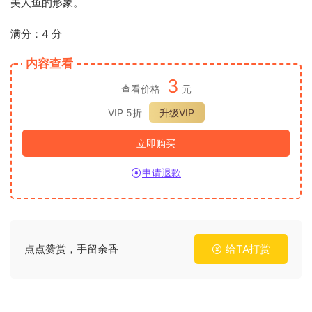
美人鱼的形象。
满分：4 分
内容查看
3
查看价格
元
VIP 5折
升级VIP
立即购买
申请退款
点点赞赏，手留余香
给TA打赏