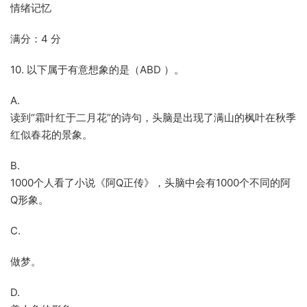
情绪记忆
满分：4 分
10. 以下属于有意想象的是（ABD ）。
A.
读到“霜叶红于二月花”的诗句，头脑是出现了满山的枫叶在秋季
红似春花的景象。
B.
1000个人看了小说《阿Q正传》，头脑中会有1000个不同的阿
Q形象。
C.
做梦。
D.