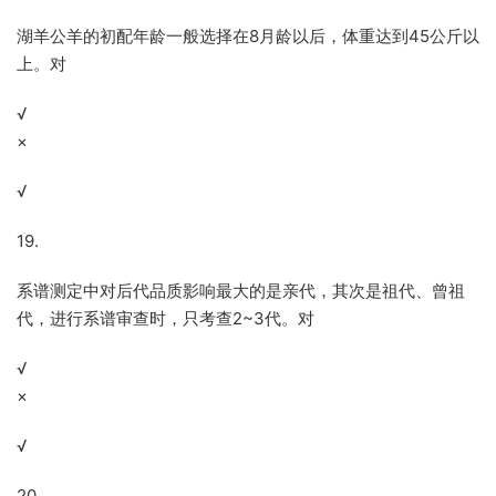
湖羊公羊的初配年龄一般选择在8月龄以后，体重达到45公斤以
上。对
√
×
√
19.
系谱测定中对后代品质影响最大的是亲代，其次是祖代、曾祖
代，进行系谱审查时，只考查2~3代。对
√
×
√
20.