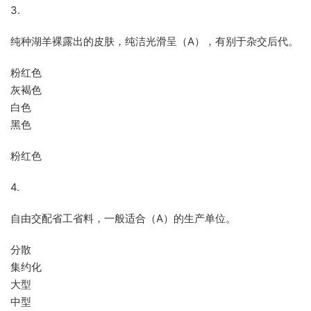
3.
纯种湖羊裸露出的皮肤，纯洁光滑呈（A），有别于杂交后代。
粉红色
灰褐色
白色
黑色
粉红色
4.
自由交配省工省料，一般适合（A）的生产单位。
分散
集约化
大型
中型