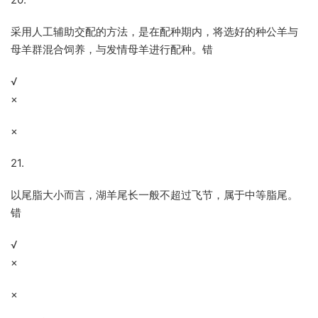
采用人工辅助交配的方法，是在配种期内，将选好的种公羊与
母羊群混合饲养，与发情母羊进行配种。错
√
×
×
21.
以尾脂大小而言，湖羊尾长一般不超过飞节，属于中等脂尾。
错
√
×
×