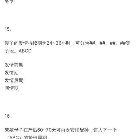
冬季
15.
湖羊的发情持续期为24~36小时，可分为##、##、##、##等
阶段。ABCD
发情前期
发情期
发情后期
间情期
16.
繁殖母羊在产后60~70天可再次安排配种，进入下一个
（ABC）的繁殖周期。