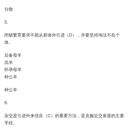
分散
5.
闭锁繁育要求不能从群体外引进（D），并要坚持淘汰不良个
体。
后备母羊
羔羊
怀孕母羊
种公羊
种公羊
6.
杂交是引进外来优良（C）的重要方法，是克服近交衰退的主要
手段。