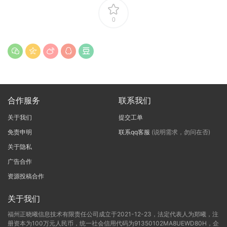
0
合作服务
联系我们
关于我们
提交工单
免责申明
联系qq客服
(说明需求，勿问在否)
关于隐私
广告合作
资源投稿合作
关于我们
福州正晓曦信息技术有限责任公司成立于2021-12-23，法定代表人为郑曦，注
册资本为100万元人民币，统一社会信用代码为91350102MA8UEWD80H，企