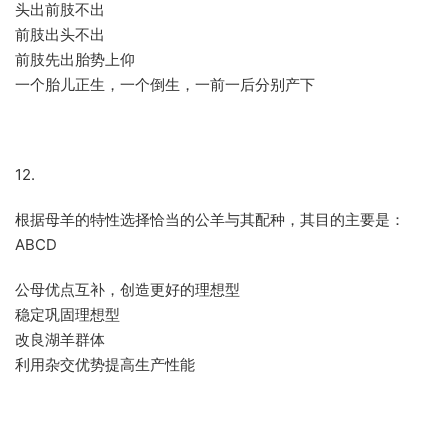
头出前肢不出
前肢出头不出
前肢先出胎势上仰
一个胎儿正生，一个倒生，一前一后分别产下
12.
根据母羊的特性选择恰当的公羊与其配种，其目的主要是：
ABCD
公母优点互补，创造更好的理想型
稳定巩固理想型
改良湖羊群体
利用杂交优势提高生产性能