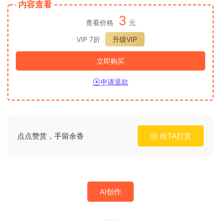
内容查看
3
查看价格
元
VIP 7折
升级VIP
立即购买
申请退款
点点赞赏，手留余香
给TA打赏
AI创作