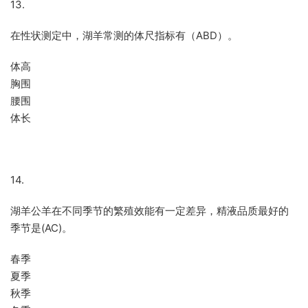
13.
在性状测定中，湖羊常测的体尺指标有（ABD）。
体高
胸围
腰围
体长
14.
湖羊公羊在不同季节的繁殖效能有一定差异，精液品质最好的
季节是(AC)。
春季
夏季
秋季