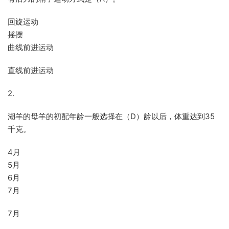
回旋运动
摇摆
曲线前进运动
直线前进运动
2.
湖羊的母羊的初配年龄一般选择在（D）龄以后，体重达到35
千克。
4月
5月
6月
7月
7月