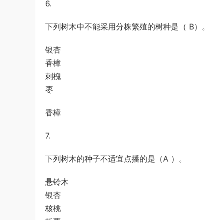
6.
下列树木中不能采用分株繁殖的树种是（ B）。
银杏
香樟
刺槐
枣
香樟
7.
下列树木的种子不适宜点播的是（A ）。
悬铃木
银杏
核桃