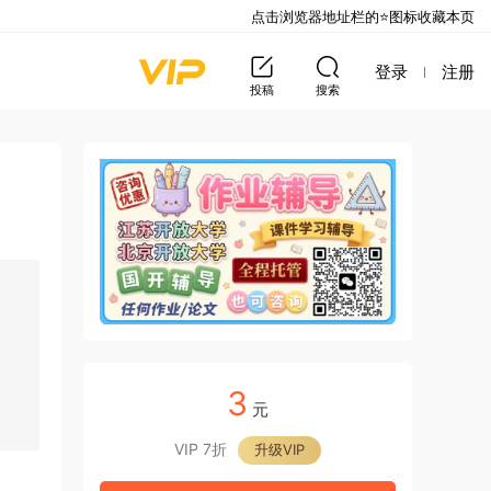
点击浏览器地址栏的⭐图标收藏本页
登录
注册
投稿
搜索
3
元
VIP 7折
升级VIP