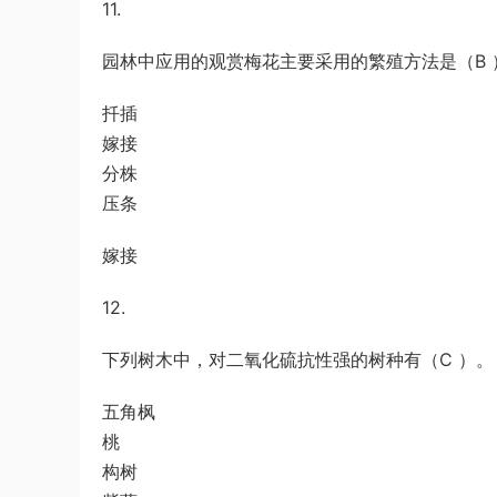
11.
园林中应用的观赏梅花主要采用的繁殖方法是（B 
扦插
嫁接
分株
压条
嫁接
12.
下列树木中，对二氧化硫抗性强的树种有（C ）。
五角枫
桃
构树