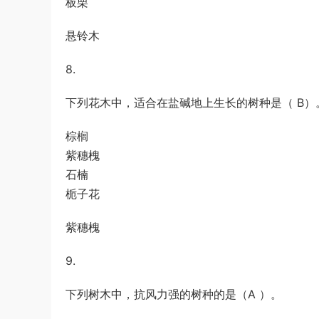
板栗
悬铃木
8.
下列花木中，适合在盐碱地上生长的树种是（ B）
棕榈
紫穗槐
石楠
栀子花
紫穗槐
9.
下列树木中，抗风力强的树种的是（A ）。