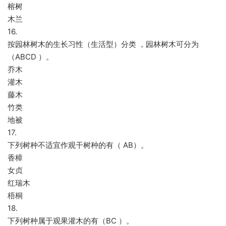
榕树
木兰
16.
按园林树木的生长习性（生活型）分类 ，园林树木可分为
（ABCD ）。
乔木
灌木
藤木
竹类
地被
17.
下列树种不适宜作观干树种的有（ AB）。
香樟
女贞
红瑞木
梧桐
18.
下列树种属于观果灌木的有（BC ）。