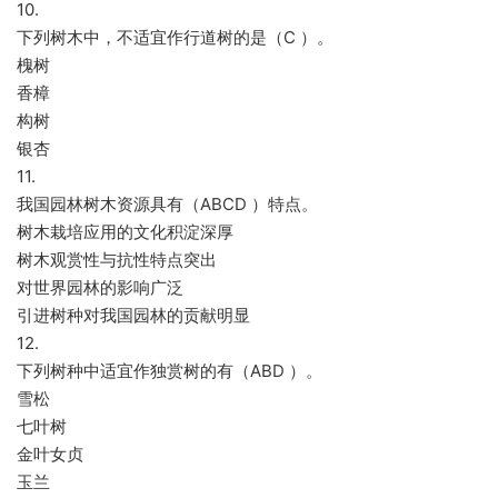
10.
下列树木中，不适宜作行道树的是（C ）。
槐树
香樟
构树
银杏
11.
我国园林树木资源具有（ABCD ）特点。
树木栽培应用的文化积淀深厚
树木观赏性与抗性特点突出
对世界园林的影响广泛
引进树种对我国园林的贡献明显
12.
下列树种中适宜作独赏树的有（ABD ）。
雪松
七叶树
金叶女贞
玉兰