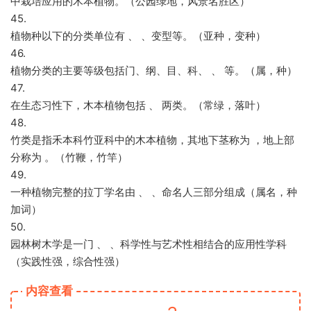
中栽培应用的木本植物。（公园绿地，风景名胜区）
45.
植物种以下的分类单位有 、 、变型等。（亚种，变种）
46.
植物分类的主要等级包括门、纲、目、科、 、 等。（属，种）
47.
在生态习性下，木本植物包括 、 两类。（常绿，落叶）
48.
竹类是指禾本科竹亚科中的木本植物，其地下茎称为 ，地上部
分称为 。（竹鞭，竹竿）
49.
一种植物完整的拉丁学名由 、 、命名人三部分组成（属名，种
加词）
50.
园林树木学是一门 、 、科学性与艺术性相结合的应用性学科
（实践性强，综合性强）
内容查看