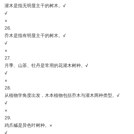
灌木是指无明显主干的树木。√
√
×
26.
乔木是指有明显主干的树木。√
√
×
27.
月季、山茶、牡丹是常用的花灌木树种。√
√
×
28.
从植物学角度出发，木本植物包括乔木与灌木两种类型。√
√
×
29.
鸡爪槭是异色叶树种。×
√