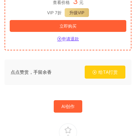
3
查看价格
元
VIP 7折
升级VIP
立即购买
申请退款
点点赞赏，手留余香
给TA打赏
AI创作