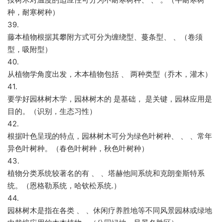
种，耐寒树种）
39.
藤本植物根据其攀附方式可分为缠绕型、蔓条型、 、（卷须
型，吸附型）
40.
从植物学角度出发，木本植物包括 、 两种类型（乔木，灌木）
41.
要学好园林树木学，园林树木的 是基础， 是关键，园林应用是
目的。（识别，生态习性）
42.
根据叶色呈现的特点，园林树木可分为绿色叶树种、 、 、常年
异色叶树种。（春色叶树种，秋色叶树种）
43.
植物分类系统较著名的有 、 、塔赫他间系统和克朗奎斯特系
统。（恩格勒系统，哈钦松系统.）
44.
园林树木是指在各类 、 、休闲疗养胜地等不同风景园林或绿地