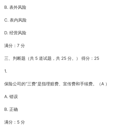
B. 表外风险
C. 表内风险
D. 经营风险
满分：7 分
三、判断题（共 5 道试题，共 25 分。） 得分：25
1.
保险公司的“三费”是指理赔费、宣传费和手续费。（A ）
A. 错误
B. 正确
满分：5 分