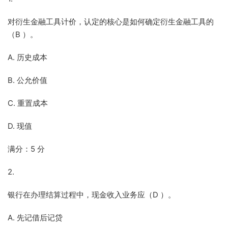
对衍生金融工具计价，认定的核心是如何确定衍生金融工具的
（B ）。
A. 历史成本
B. 公允价值
C. 重置成本
D. 现值
满分：5 分
2.
银行在办理结算过程中，现金收入业务应（D ）。
A. 先记借后记贷