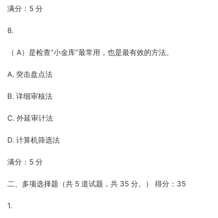
满分：5 分
8.
（ A）是检查“小金库”最常用，也是最有效的方法。
A. 突击盘点法
B. 详细审核法
C. 外延审计法
D. 计算机筛选法
满分：5 分
二、多项选择题（共 5 道试题，共 35 分。） 得分：35
1.