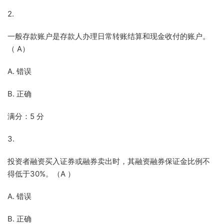
2.
一般存款账户是存款人办理日常转账结算和现金收付的账户。
（ A）
A. 错误
B. 正确
满分：5 分
3.
投资者融资买入证券或融券卖出时，其融资融券保证金比例不
得低于30%。（A ）
A. 错误
B. 正确