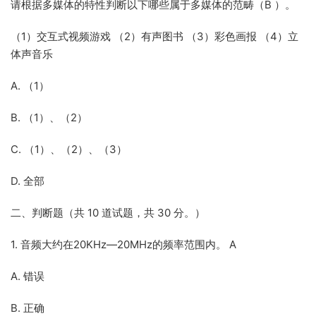
请根据多媒体的特性判断以下哪些属于多媒体的范畴（B ）。
（1）交互式视频游戏 （2）有声图书 （3）彩色画报 （4）立
体声音乐
A. （1）
B. （1）、（2）
C. （1）、（2）、（3）
D. 全部
二、判断题（共 10 道试题，共 30 分。）
1. 音频大约在20KHz—20MHz的频率范围内。 A
A. 错误
B. 正确