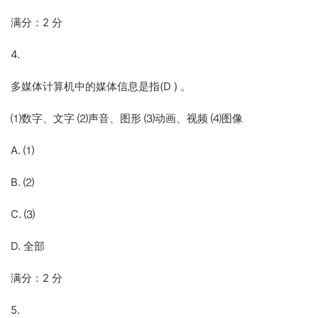
满分：2 分
4.
多媒体计算机中的媒体信息是指(D ) 。
⑴数字、文字 ⑵声音、图形 ⑶动画、视频 ⑷图像
A. ⑴
B. ⑵
C. ⑶
D. 全部
满分：2 分
5.