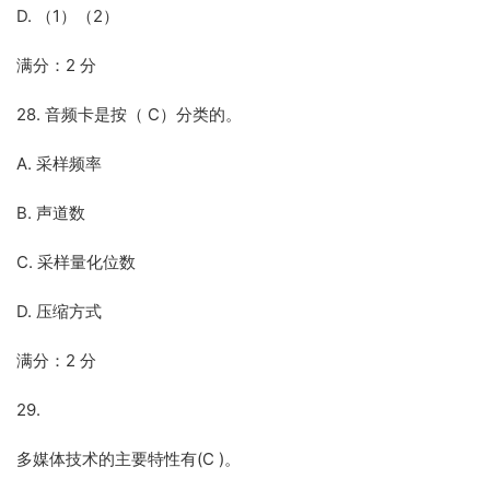
D. （1）（2）
满分：2 分
28. 音频卡是按（ C）分类的。
A. 采样频率
B. 声道数
C. 采样量化位数
D. 压缩方式
满分：2 分
29.
多媒体技术的主要特性有(C )。