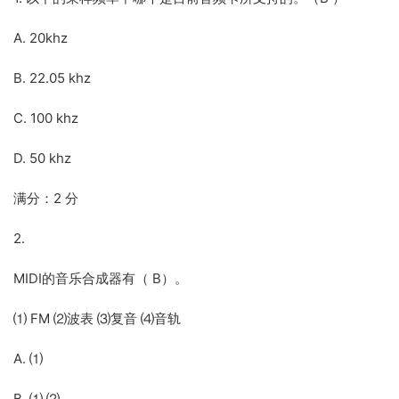
A. 20khz
B. 22.05 khz
C. 100 khz
D. 50 khz
满分：2 分
2.
MIDI的音乐合成器有（ B）。
⑴ FM ⑵波表 ⑶复音 ⑷音轨
A. ⑴
B. ⑴ ⑵