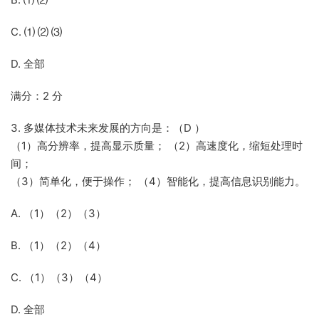
C. ⑴ ⑵ ⑶
D. 全部
满分：2 分
3. 多媒体技术未来发展的方向是：（D ）
（1）高分辨率，提高显示质量； （2）高速度化，缩短处理时
间；
（3）简单化，便于操作； （4）智能化，提高信息识别能力。
A. （1）（2）（3）
B. （1）（2）（4）
C. （1）（3）（4）
D. 全部