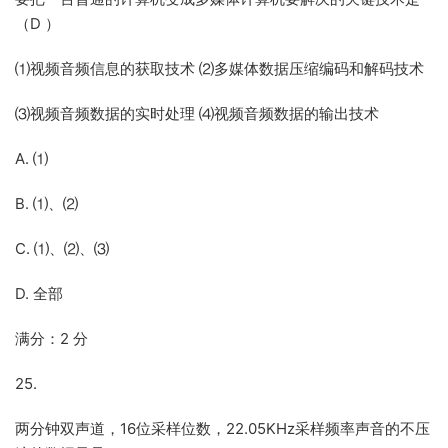
（D ）
⑴视频音频信息的获取技术 ⑵多媒体数据压缩编码和解码技术
⑶视频音频数据的实时处理 ⑷视频音频数据的输出技术
A. ⑴
B. ⑴、⑵
C. ⑴、⑵、⑶
D. 全部
满分：2 分
25.
两分钟双声道，16位采样位数，22.05KHz采样频率声音的不压