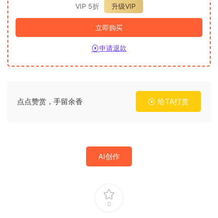
VIP 5折
升级VIP
立即购买
申请退款
点点赞赏，手留余香
给TA打赏
AI创作
0