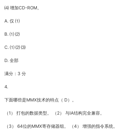
⑷ 增加CD-ROM。
A. 仅 ⑴
B. ⑴ ⑵
C. ⑴ ⑵ ⑶
D. 全部
满分：3 分
4.
下面哪些是MMX技术的特点（ D）。
（1） 打包的数据类型。 （2） 与IA结构完全兼容。
（3） 64位的MMX寄存储器组。 （4） 增强的指令系统。