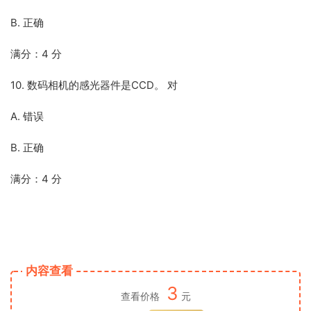
B. 正确
满分：4 分
10. 数码相机的感光器件是CCD。 对
A. 错误
B. 正确
满分：4 分
内容查看
3
查看价格
元