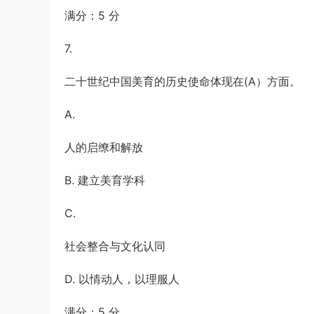
满分：5 分
7.
二十世纪中国美育的历史使命体现在(A）方面。
A.
人的启缭和解放
B. 建立美育学科
C.
社会整合与文化认同
D. 以情动人，以理服人
满分：5 分