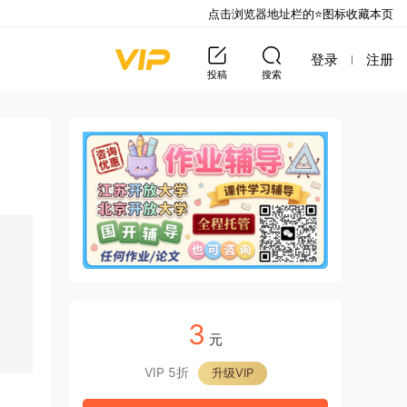
点击浏览器地址栏的⭐图标收藏本页
登录
注册
投稿
搜索
3
元
VIP 5折
升级VIP