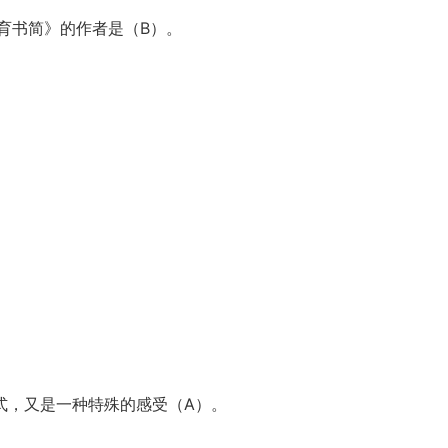
育书简》的作者是（B）。
式，又是一种特殊的感受（A）。