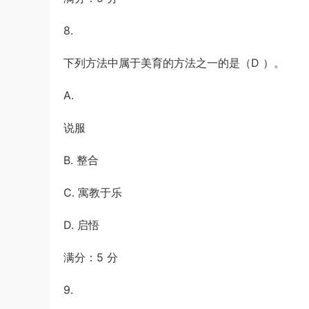
8.
下列方法中属于美育的方法之一的是（D ）。
A.
说服
B. 整合
C. 寓教于乐
D. 启悟
满分：5 分
9.