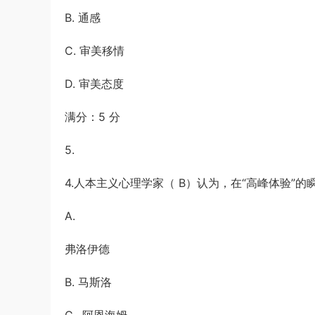
B. 通感
C. 审美移情
D. 审美态度
满分：5 分
5.
4.人本主义心理学家（ B）认为，在“高峰体验”
A.
弗洛伊德
B. 马斯洛