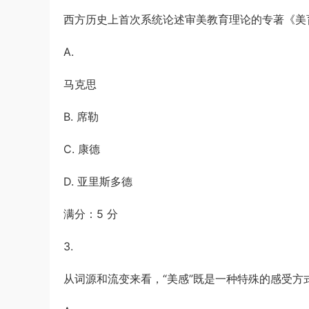
西方历史上首次系统论述审美教育理论的专著《美
A.
马克思
B. 席勒
C. 康德
D. 亚里斯多德
满分：5 分
3.
从词源和流变来看，“美感”既是一种特殊的感受方