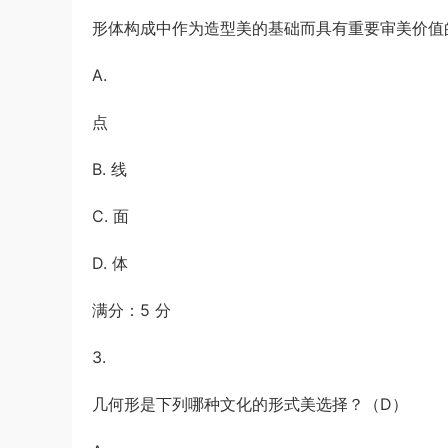
形体构成中作为造型美的基础而具有重要审美价值
A.
点
B. 线
C. 面
D. 体
满分：5 分
3.
几何形是下列哪种文化的形式美选择？（D）