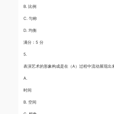
B. 比例
C. 匀称
D. 均衡
满分：5 分
5.
表演艺术的形象构成是在（A）过程中流动展现出
A.
时间
B. 空间