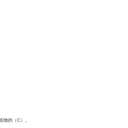
筑物的（C）。