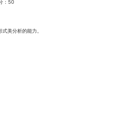
分：50
形式美分析的能力。