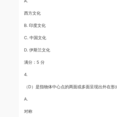
A.
西方文化
B. 印度文化
C. 中国文化
D. 伊斯兰文化
满分：5 分
4.
（D）是指物体中心点的两面或多面呈现出外在形
A.
对称