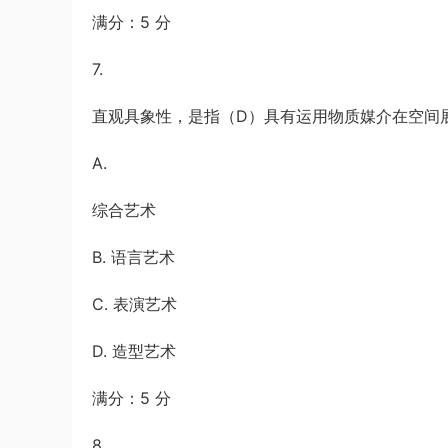
满分：5 分
7.
直观具象性，是指（D）具有运用物质媒介在空间
A.
综合艺术
B. 语言艺术
C. 表演艺术
D. 造型艺术
满分：5 分
8.