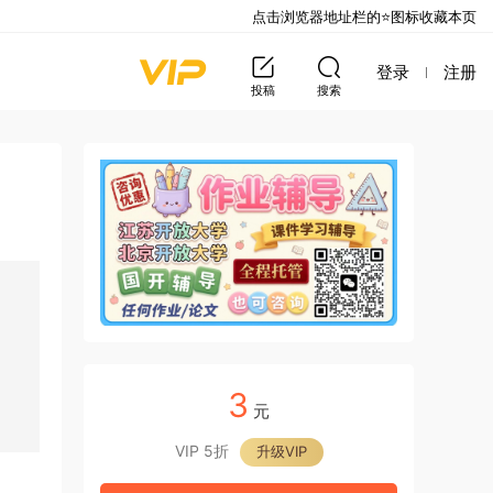
点击浏览器地址栏的⭐图标收藏本页
登录
注册
投稿
搜索
3
元
VIP 5折
升级VIP