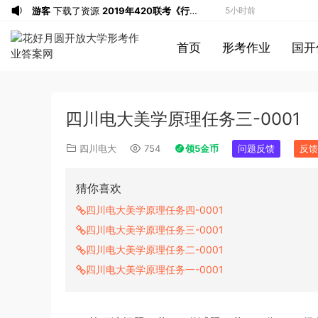
游客
下载了资源
2019年420联考《行
5小时前
测》真题（河南县级以上）答案及解析
u*******
签到打卡，获得1元奖励
6小时前
首页
形考作业
国开
游客
下载了资源
2013年广东公务员考试
6小时前
《行测》三卷答案及解析
游客
下载了资源
2015年河南公务员考试
6小时前
《行测》真题答案及解析
u*******
签到打卡，获得1元奖励
8小时前
四川电大美学原理任务三-0001
u*******
登录了本站
8小时前
u*******
签到打卡，获得1元奖励
9小时前
四川电大
754
领5金币
问题反馈
反馈
u*******
登录了本站
9小时前
u*******
登录了本站
9小时前
猜你喜欢
游客
下载了资源
2013年921公务员考试
9小时前
四川电大美学原理任务四-0001
联考《行测》真题答案及解析（河南卷）
u*******
签到打卡，获得1元奖励
10小时前
四川电大美学原理任务三-0001
(1)
u*******
签到打卡，获得1元奖励
10小时前
四川电大美学原理任务二-0001
游客
下载了资源
2015年上半年教师资格
2小时前
四川电大美学原理任务一-0001
证考试《初中英语》真题解析
游客
下载了资源
2014年下半年教师资格
2小时前
证考试《教育知识与能力》（中学）真题
u*******
签到打卡，获得1元奖励
4小时前