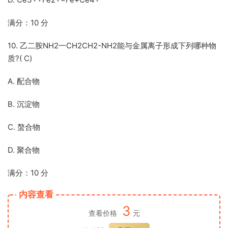
满分：10 分
10. 乙二胺NH2一CH2CH2-NH2能与金属离子形成下列哪种物
质?( C)
A. 配合物
B. 沉淀物
C. 螯合物
D. 聚合物
满分：10 分
内容查看
3
查看价格
元