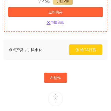
VIP 5折
升级VIP
立即购买
申请退款
点点赞赏，手留余香
给TA打赏
AI创作
0