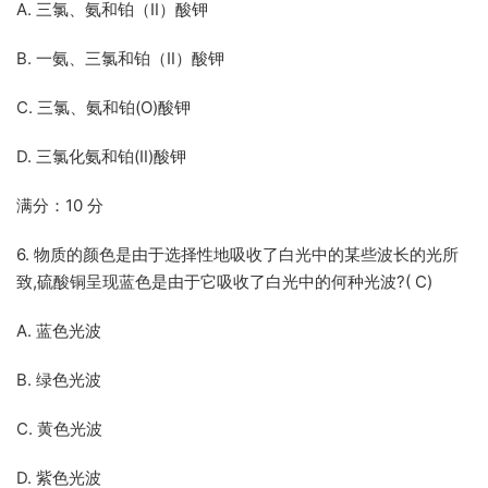
A. 三氯、氨和铂（Ⅱ）酸钾
B. 一氨、三氯和铂（Ⅱ）酸钾
C. 三氯、氨和铂(O)酸钾
D. 三氯化氨和铂(Ⅱ)酸钾
满分：10 分
6. 物质的颜色是由于选择性地吸收了白光中的某些波长的光所
致,硫酸铜呈现蓝色是由于它吸收了白光中的何种光波?( C)
A. 蓝色光波
B. 绿色光波
C. 黄色光波
D. 紫色光波