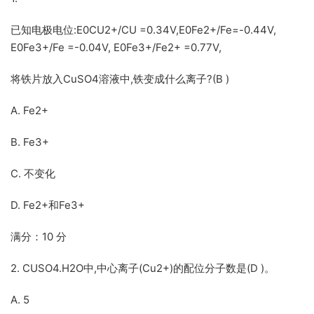
已知电极电位:E0CU2+/CU =0.34V,E0Fe2+/Fe=-0.44V,
E0Fe3+/Fe =-0.04V, E0Fe3+/Fe2+ =0.77V,
将铁片放入CuSO4溶液中,铁变成什么离子?(B )
A. Fe2+
B. Fe3+
C. 不变化
D. Fe2+和Fe3+
满分：10 分
2. CUSO4.H2O中,中心离子(Cu2+)的配位分子数是(D )。
A. 5