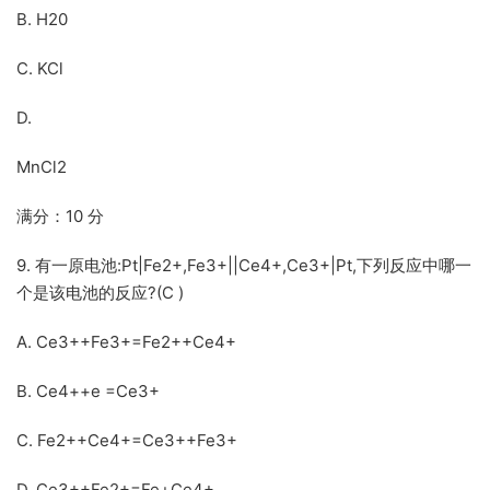
B. H20
C. KCl
D.
MnCl2
满分：10 分
9. 有一原电池:Pt|Fe2+,Fe3+||Ce4+,Ce3+|Pt,下列反应中哪一
个是该电池的反应?(C )
A. Ce3++Fe3+=Fe2++Ce4+
B. Ce4++e =Ce3+
C. Fe2++Ce4+=Ce3++Fe3+
D. Ce3++Fe2+=Fe+Ce4+