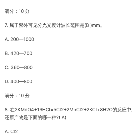
满分：10 分
7. 属于紫外可见分光光度计波长范围是(B )mm。
A. 200—1000
B. 420—700
C. 360—800
D. 400—800
满分：10 分
8. 在2KMnO4+16HCl=5Cl2+2MnCl2+2KCl+8H2O的反应中,
还原产物是下面的哪一种?( A)
A. Cl2