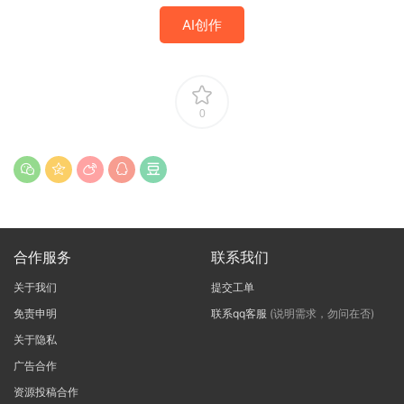
AI创作
0
合作服务
联系我们
关于我们
提交工单
免责申明
联系qq客服
(说明需求，勿问在否)
关于隐私
广告合作
资源投稿合作