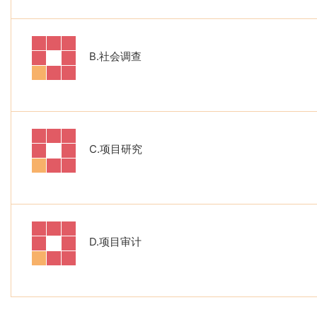
B.
社会调查
C.
项目研究
D.
项目审计