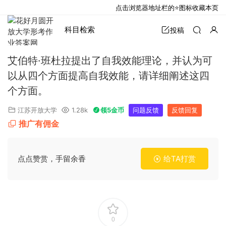
点击浏览器地址栏的⭐图标收藏本页
科目检索
投稿
艾伯特·班杜拉提出了自我效能理论，并认为可
以从四个方面提高自我效能，请详细阐述这四
个方面。
江苏开放大学
1.28k
领5金币
问题反馈
反馈回复
推广有佣金
点点赞赏，手留余香
给TA打赏
0