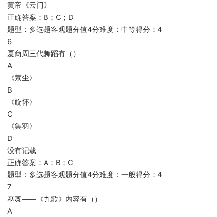
黄帝《云门》
正确答案：B；C；D
题型：多选题客观题分值4分难度：中等得分：4
6
夏商周三代舞蹈有（）
A
《萦尘》
B
《旋怀》
C
《集羽》
D
没有记载
正确答案：A；B；C
题型：多选题客观题分值4分难度：一般得分：4
7
巫舞——《九歌》内容有（）
A