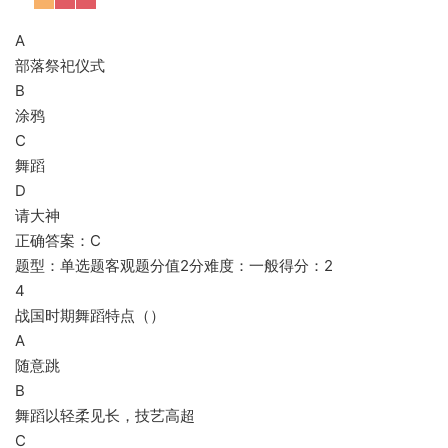
A
部落祭祀仪式
B
涂鸦
C
舞蹈
D
请大神
正确答案：C
题型：单选题客观题分值2分难度：一般得分：2
4
战国时期舞蹈特点（）
A
随意跳
B
舞蹈以轻柔见长，技艺高超
C