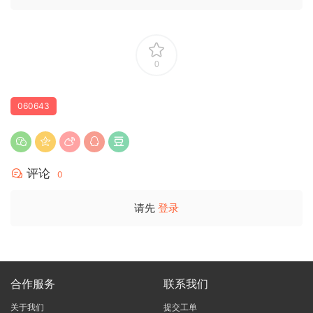
0
060643
评论
0
请先
登录
合作服务
联系我们
关于我们
提交工单