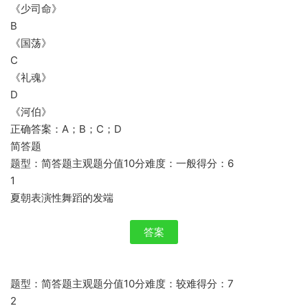
《少司命》
B
《国荡》
C
《礼魂》
D
《河伯》
正确答案：A；B；C；D
简答题
题型：简答题主观题分值10分难度：一般得分：6
1
夏朝表演性舞蹈的发端
答案
题型：简答题主观题分值10分难度：较难得分：7
2