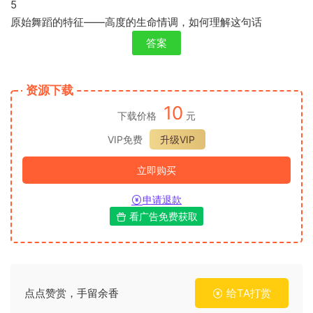
5
原始舞蹈的特征——高度的生命情调，如何理解这句话
答案
资源下载
10
下载价格
元
VIP免费
升级VIP
立即购买
申请退款
看广告免费获取
点点赞赏，手留余香
给TA打赏