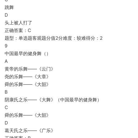
跳舞
D
头上被人打了
正确答案：C
题型：单选题客观题分值2分难度：较难得分：2
9
中国最早的健身舞（）
A
黄帝的乐舞——《云门》
尧的乐舞——《大章》
舜的乐舞——《大韶》
B
阴康氏之乐——《大舞》（中国最早的健身舞）
C
舜的乐舞——《大韶》
D
葛天氏之乐——《广乐》