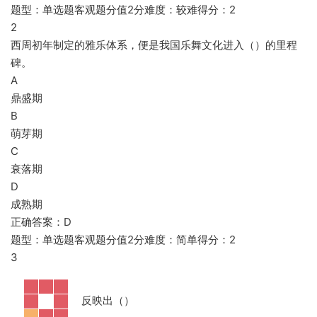
题型：单选题客观题分值2分难度：较难得分：2
2
西周初年制定的雅乐体系，便是我国乐舞文化进入（）的里程
碑。
A
鼎盛期
B
萌芽期
C
衰落期
D
成熟期
正确答案：D
题型：单选题客观题分值2分难度：简单得分：2
3
反映出（）