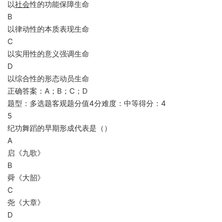
以
社会
性的功能保障生命
B
以律动性的本质表现生命
C
以实用性的意义强调生命
D
以综合性的形态动员生命
正确答案：A；B；C；D
题型：多选题客观题分值4分难度：中等得分：4
5
纪功舞蹈的早期形成代表是（）
A
启《九歌》
B
舜《大韶》
C
尧《大章》
D