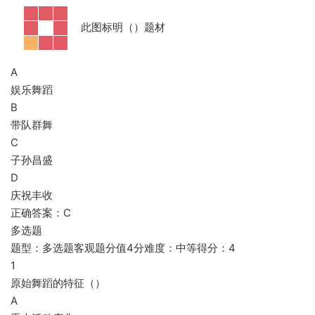
此图标明（）题材
A
娱乐舞蹈
B
带队群舞
C
子孙昌盛
D
庆祝丰收
正确答案：C
多选题
题型：多选题客观题分值4分难度：中等得分：4
1
原始舞蹈的特征（）
A