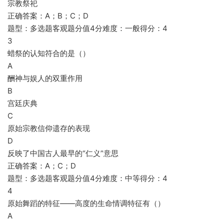
宗教祭祀
正确答案：A；B；C；D
题型：多选题客观题分值4分难度：一般得分：4
3
蜡祭的认知符合的是（）
A
酬神与娱人的双重作用
B
宫廷庆典
C
原始宗教信仰遗存的表现
D
反映了中国古人最早的“仁义”意思
正确答案：A；C；D
题型：多选题客观题分值4分难度：中等得分：4
4
原始舞蹈的特征——高度的生命情调特征有（）
A