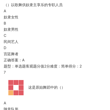
（）以歌舞供奴隶主享乐的专职人员
A
奴隶女性
B
奴隶男性
C
民间艺人
D
宫廷舞者
正确答案：A
题型：单选题客观题分值2分难度：简单得分：2
7
这是原始舞蹈中的（）
A
随意队形