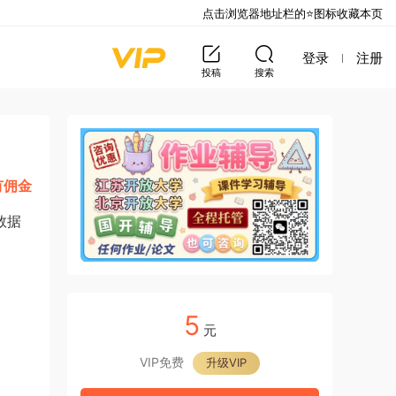
点击浏览器地址栏的⭐图标收藏本页
登录
注册
投稿
搜索
有佣金
数据
5
元
VIP免费
升级VIP