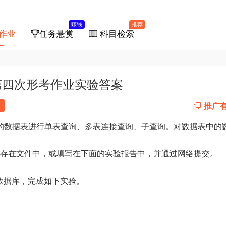
赚钱
推荐
作业
任务悬赏
科目检索
第四次形考作业实验答案
推广
复
中的数据表进行单表查询、多表连接查询、子查询。对数据表中的
保存在文件中，或填写在下面的实验报告中，并通过网络提交。
ts数据库，完成如下实验。