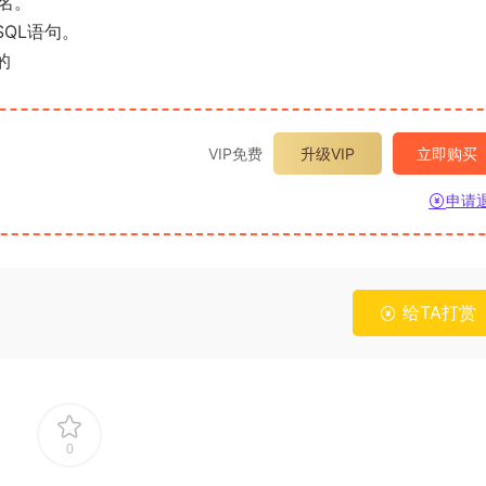
姓名。
265
10
290
10
SQL语句。
的
2026年春国开电大思想道德与法治试卷1
2026年春国开电大中国近现
大作业试卷1
370
10
282
10
VIP免费
升级VIP
立即购买
2026年春国开电大11395+马克思主义基本
2026年春国开电大11319
原理+2026春+试卷3
国特色社会主义思想概论+20
申请
316
10
262
10
2026年春国开电大11395+马克思主义基本
2026年春国开电大11319
原理+2026春+试卷2
国特色社会主义思想概论+20
262
10
237
10
给TA打赏
2026年春国开电大11395+马克思主义基本
2026年春国开电大11319
原理+2026春+试卷1
国特色社会主义思想概论+20
318
10
302
10
0