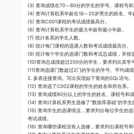
(3) 查询成绩在70～80分的学生的学号、课程号
u*******
登录了本站
60分钟前
(4) 查询计算机系年龄在18～20岁男生的姓名、
(5) 查询C001课程的考试成绩最高分。
(6) 查询计算机系学生的最大年龄和最小年龄。
(7) 统计各系的学生人数。
(8) 统计每门课程的选课人数和考试成绩最高分。
(9) 统计每个学生的选课门数和考试总成绩，并
(10)查询总成绩超过200分的学生，要求列出其
(11)查询选课门数超过2门的学生的学号、平均成
2. 多表连接查询。写出实现如下查询的SQL语句。
(12) 查询选了C002课程的学生的姓名和所在系。
(13) 查询成绩80分以上的学生的姓名、课程号
(14) 查询计算机系男生选修了“数据库基础”的学
(15) 查询学生的选课情况，要求列出每位学生
考试成绩。
(16) 查询哪些课程没有人选修，要求列出课程号