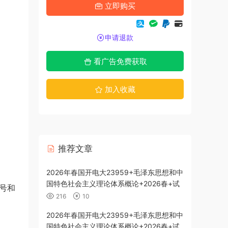
立即购买
申请退款
看广告免费获取
加入收藏
推荐文章
代史纲要-26春
2026年春国开电大23959+毛泽东思想和中
国特色社会主义理论体系概论+2026春+试
号和
题3
216
10
代史纲要-26春
2026年春国开电大23959+毛泽东思想和中
国特色社会主义理论体系概论+2026春+试