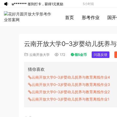
u*******
签到打卡，获得1元奖励
5小时前
u*******
登录了本站
5小时前
首页
形考作业
国开
u*******
签到打卡，获得1元奖励
5小时前
u*******
登录了本站
5小时前
u*******
登录了本站
5小时前
云南开放大学0–3岁婴幼儿抚养
游客
下载了资源
2013年921公务员考试
6小时前
联考《行测》真题答案及解析（河南卷）
u*******
签到打卡，获得1元奖励
6小时前
云南开放大学
172
领5金币
问题反馈
(1)
u*******
签到打卡，获得1元奖励
6小时前
游客
下载了资源
2019年420联考《行
8小时前
猜你喜欢
测》真题（河南县级以上）答案及解析
游客
下载了资源
2016年河南公务员考试
8小时前
云南开放大学0–3岁婴幼儿抚养与教育离线作业4
《行测》真题答案及解析
u*******
签到打卡，获得1元奖励
6分钟前
云南开放大学0–3岁婴幼儿抚养与教育离线作业3
1*******
登录了本站
8分钟前
云南开放大学0–3岁婴幼儿抚养与教育离线作业2
游客
下载了资源
2019年420联考《行
2小时前
云南开放大学0–3岁婴幼儿抚养与教育离线作业1
测》真题（河南县级以上）答案及解析
u*******
签到打卡，获得1元奖励
2小时前
游客
下载了资源
2013年广东公务员考试
2小时前