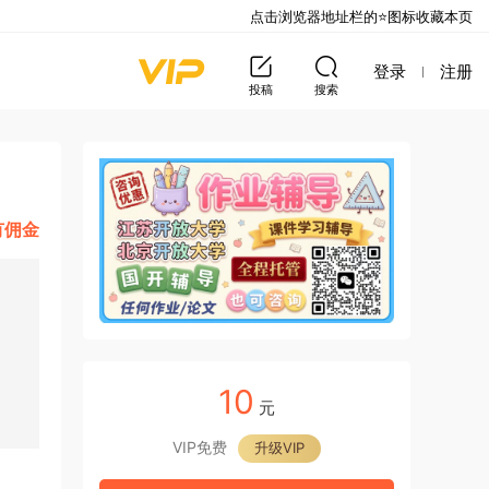
点击浏览器地址栏的⭐图标收藏本页
登录
注册
投稿
搜索
有佣金
10
元
VIP免费
升级VIP