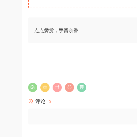
点点赞赏，手留余香
评论
0