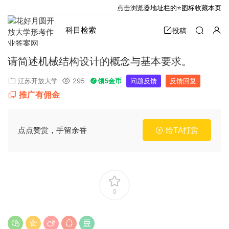
点击浏览器地址栏的⭐图标收藏本页
科目检索
投稿
请简述机械结构设计的概念与基本要求。
江苏开放大学
295
领5金币
问题反馈
反馈回复
推广有佣金
点点赞赏，手留余香
给TA打赏
0