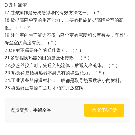
D.及时卸渣
17.过滤操作是分离悬浮液的有效方法之一。（ * ）
18.欲提高降尘室的生产能力，主要的措施是提高降尘室的高
度。（ * ）?
19.降尘室的生产能力不仅与降尘室的宽度和长度有关，而且与
降尘室的高度有关。（ * ）
20.辐射不需要任何物质作媒介。（ * ）
21.多管程换热器的目的是强化传热。（ * ）
22.换热器投产时，先通入热流体，后通入冷流体。（ * ）
23.热负荷是指换热器本身具有的换热能力。（ * ）
24.工业设备的保温材料，一般都是取导热系数较小的材料。
25.换热器正常操作之后才能打开放空阀。
点点赞赏，手留余香
给TA打赏