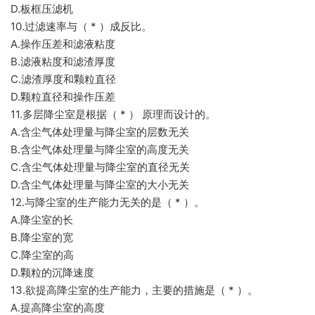
D.板框压滤机
10.过滤速率与（ * ）成反比。
A.操作压差和滤液粘度
B.滤液粘度和滤渣厚度
C.滤渣厚度和颗粒直径
D.颗粒直径和操作压差
11.多层降尘室是根据（ * ） 原理而设计的。
A.含尘气体处理量与降尘室的层数无关
B.含尘气体处理量与降尘室的高度无关
C.含尘气体处理量与降尘室的直径无关
D.含尘气体处理量与降尘室的大小无关
12.与降尘室的生产能力无关的是（ * ）。
A.降尘室的长
B.降尘室的宽
C.降尘室的高
D.颗粒的沉降速度
13.欲提高降尘室的生产能力，主要的措施是（ * ）。
A.提高降尘室的高度