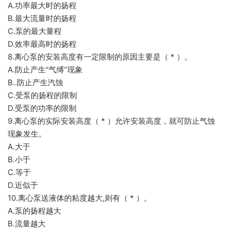
A.功率最大时的扬程
B.最大流量时的扬程
C.泵的最大量程
D.效率最高时的扬程
8.离心泵的安装高度有一定限制的原因主要是（ * ）。
A.防止产生“气缚”现象
B..防止产生汽蚀
C.受泵的扬程的限制
D.受泵的功率的限制
9.离心泵的实际安装高度（ * ）允许安装高度，就可防止气蚀
现象发生。
A.大于
B.小于
C.等于
D.近似于
10.离心泵送液体的粘度越大,则有（ * ）。
A.泵的扬程越大
B.流量越大