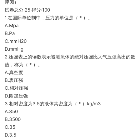
评阅）
试卷总分:25 得分:100
1.在国际单位制中，压力的单位是（ * ）。
A.Mpa
B.Pa
C.mmH20
D.mmHg
2.压强表上的读数表示被测流体的绝对压强比大气压强高出的数
值，称为（ * ）。
A.真空度
B.表压强
C.相对压强
D.附加压强
3.相对密度为3.5的液体其密度为（ * ）kg/m3
A.350
B.3500
C.35
D.3.5