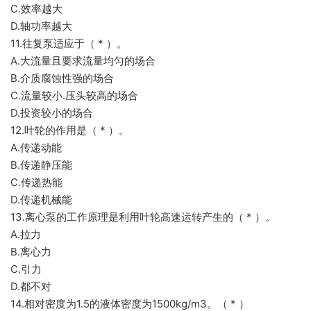
C.效率越大
D.轴功率越大
11.往复泵适应于（ * ）。
A.大流量且要求流量均匀的场合
B.介质腐蚀性强的场合
C.流量较小.压头较高的场合
D.投资较小的场合
12.叶轮的作用是（ * ）。
A.传递动能
B.传递静压能
C.传递热能
D.传递机械能
13.离心泵的工作原理是利用叶轮高速运转产生的（ * ）。
A.拉力
B.离心力
C.引力
D.都不对
14.相对密度为1.5的液体密度为1500kg/m3。（ * ）