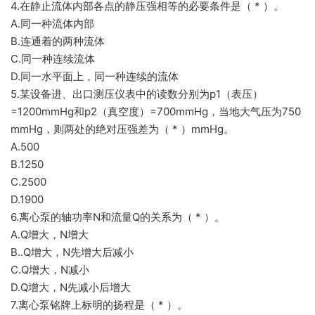
4.在静止流体内部各点的静压强相等的必要条件是（ * ）。
A.同一种流体内部
B.连通着的两种流体
C.同一种连续流体
D.同一水平面上，同一种连续的流体
5.某设备进、出口测压仪表中的读数分别为p1（表压）
=1200mmHg和p2（真空度）=700mmHg，当地大气压为750
mmHg，则两处的绝对压强差为（ * ）mmHg。
A.500
B.1250
C.2500
D.1900
6.离心泵的轴功率N和流量Q的关系为（ * ）。
A.Q增大，N增大
B..Q增大，N先增大后减小
C.Q增大，N减小
D.Q增大，N先减小后增大
7.离心泵铭牌上标明的扬程是（ * ）。