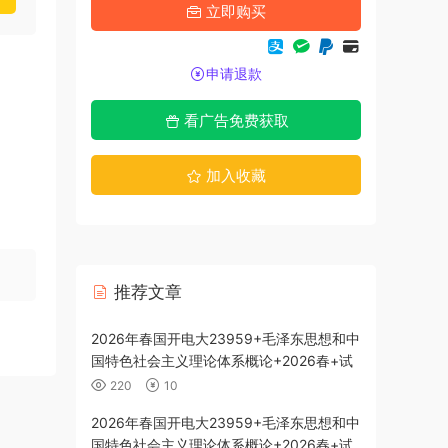
立即购买
申请退款
看广告免费获取
加入收藏
推荐文章
代史纲要-26春
2026年春国开电大23959+毛泽东思想和中
国特色社会主义理论体系概论+2026春+试
题3
220
10
代史纲要-26春
2026年春国开电大23959+毛泽东思想和中
国特色社会主义理论体系概论+2026春+试