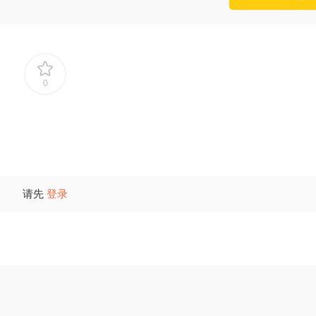
0
请先
登录
2026年春国开电大思想道德与法治试卷3
2026年春国开电大中国近现
大作业试卷3
358
10
247
10
2026年春国开电大思想道德与法治试卷2
2026年春国开电大中国近现
大作业试卷2