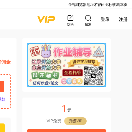
点击浏览器地址栏的⭐图标收藏本页
登录
注册
投稿
搜索
有佣金
退款
1
元
VIP免费
升级VIP