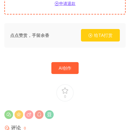
申请退款
点点赞赏，手留余香
给TA打赏
AI创作
0
评论
0