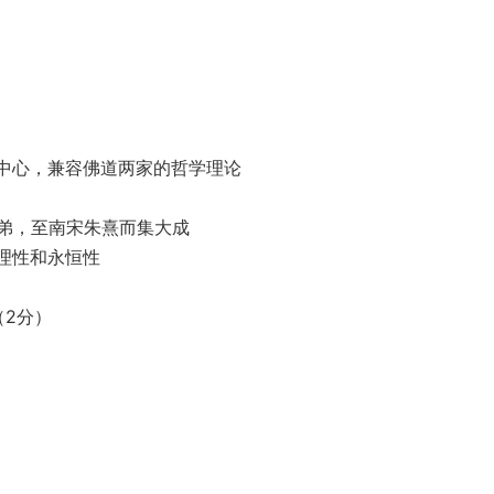
为中心，兼容佛道两家的哲学理论
兄弟，至南宋朱熹而集大成
理性和永恒性
（2分）