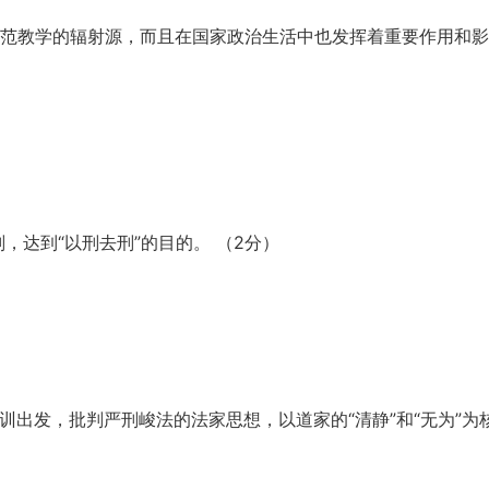
和示范教学的辐射源，而且在国家政治生活中也发挥着重要作用和
刑，达到“以刑去刑”的目的。 （2分）
训出发，批判严刑峻法的法家思想，以道家的“清静”和“无为”为