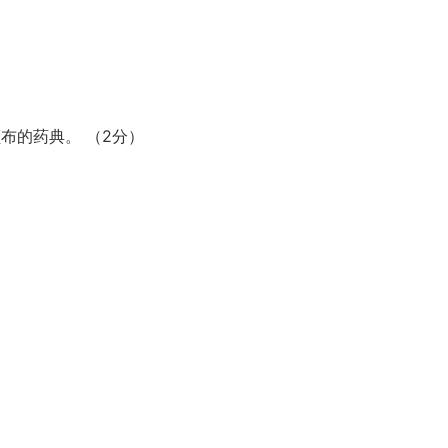
颁布的药典。 （2分）