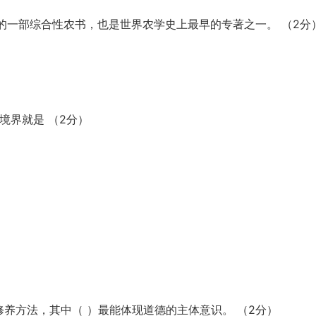
著的一部综合性农书，也是世界农学史上最早的专著之一。 （2分
高境界就是 （2分）
修养方法，其中（ ）最能体现道德的主体意识。 （2分）