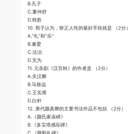
B.孔子
C.董仲舒
D.韩愈
10. 荀子认为，矫正人性的最好手段就是 （2分）
A.“礼”和“乐”
B.兼爱
C.法治
D.无为
11. 元杂剧《汉宫秋》的作者是 （2分）
A.关汉卿
B.马致远
C.王实甫
D.白朴
12. 唐代颜真卿的主要书法作品不包括 （2分）
A.《颜氏家庙碑》
B.《多宝塔感应碑》
C.《颜勤礼碑》