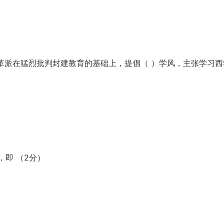
改革派在猛烈批判封建教育的基础上，提倡（ ）学风，主张学习西
，即 （2分）