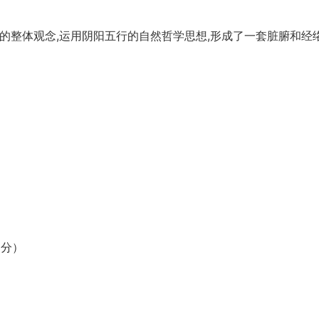
人体的整体观念,运用阴阳五行的自然哲学思想,形成了一套脏腑和经
2分）