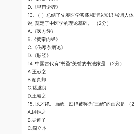
D.《皇甫诞碑》
13. （ ）总结了先秦医学实践和理论知识,强调
说, 奠定了中医学的理论基础。 （2分）
A.《医方经》
B.《黄帝内经》
C.《伤寒杂病论》
D.《脉经》
14. 中国古代有“书圣”美誉的书法家是 （2分）
A.王献之
B.颜真卿
C.褚遂良
D.王羲之
15. 以才绝、画绝、痴绝被称为“三绝”的画家是 （
A.顾恺之
B.吴道子
C.阎立本