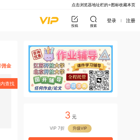
点击浏览器地址栏的⭐图标收藏本页
登录
注册
投稿
搜索
有佣金
页内查找
3
元
VIP 7折
升级VIP