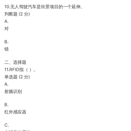
10.无人驾驶汽车是街景项目的一个延伸。
判断题 (2 分)
A.
对
B.
错
二、选择题
11.RFID指（ ）。
单选题 (2 分)
A.
射频识别
B.
红外感应器
C.