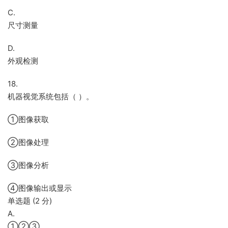
C.
尺寸测量
D.
外观检测
18.
机器视觉系统包括（ ）。
①图像获取
②图像处理
③图像分析
④图像输出或显示
单选题 (2 分)
A.
①②③