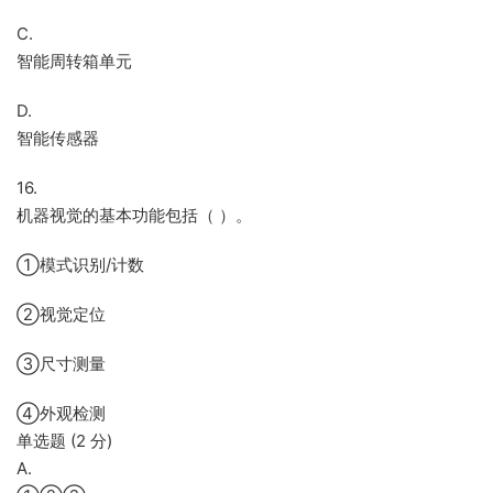
C.
智能周转箱单元
D.
智能传感器
16.
机器视觉的基本功能包括（ ）。
①模式识别/计数
②视觉定位
③尺寸测量
④外观检测
单选题 (2 分)
A.