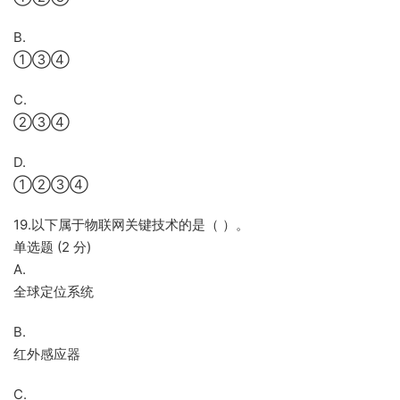
B.
①③④
C.
②③④
D.
①②③④
19.以下属于物联网关键技术的是（ ）。
单选题 (2 分)
A.
全球定位系统
B.
红外感应器
C.