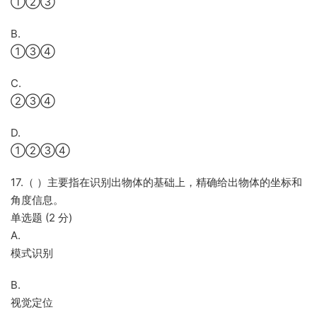
①②③
B.
①③④
C.
②③④
D.
①②③④
17.（ ）主要指在识别出物体的基础上，精确给出物体的坐标和
角度信息。
单选题 (2 分)
A.
模式识别
B.
视觉定位