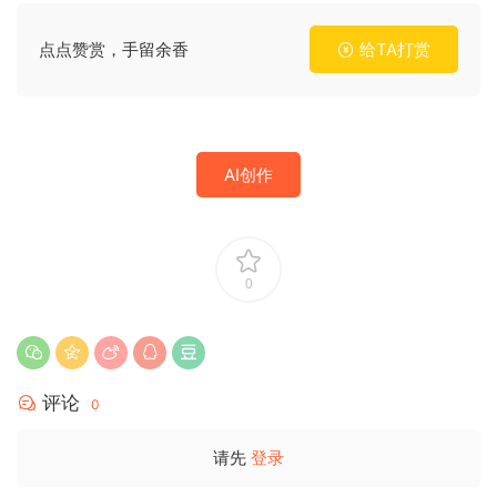
点点赞赏，手留余香
给TA打赏
AI创作
0
评论
0
请先
登录