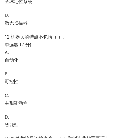
全球定位系统
D.
激光扫描器
12.机器人的特点不包括（ ）。
单选题 (2 分)
A.
自动化
B.
可控性
C.
主观能动性
D.
智能型