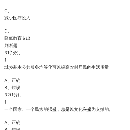
C、
减少医疗投入
D、
降低教育支出
判断题
31(1分)、
1
城乡基本公共服务均等化可以提高农村居民的生活质量
A、正确
B、错误
32(1分)、
1
一个国家、一个民族的强盛，总是以文化兴盛为支撑的。
A、正确
B、错误