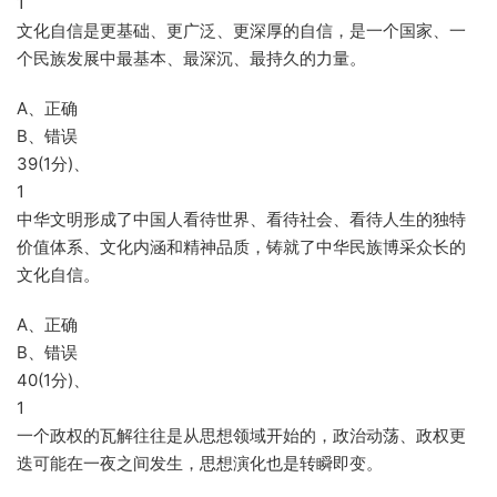
1
文化自信是更基础、更广泛、更深厚的自信，是一个国家、一
个民族发展中最基本、最深沉、最持久的力量。
A、正确
B、错误
39(1分)、
1
中华文明形成了中国人看待世界、看待社会、看待人生的独特
价值体系、文化内涵和精神品质，铸就了中华民族博采众长的
文化自信。
A、正确
B、错误
40(1分)、
1
一个政权的瓦解往往是从思想领域开始的，政治动荡、政权更
迭可能在一夜之间发生，思想演化也是转瞬即变。