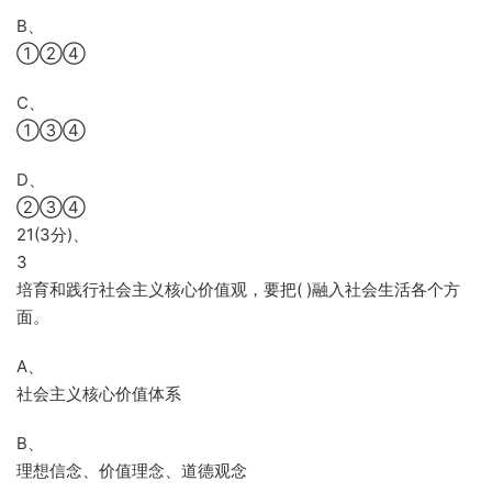
B、
①②④
C、
①③④
D、
②③④
21(3分)、
3
培育和践行社会主义核心价值观，要把( )融入社会生活各个方
面。
A、
社会主义核心价值体系
B、
理想信念、价值理念、道德观念