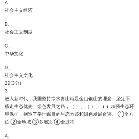
A、
社会主义经济
B、
社会主义制度
C、
中华文化
D、
社会主义文化
29(3分)、
3
进入新时代，我国坚持绿水青山就是金山银山的理念，坚定不
移走生态优先、绿色发展之路，（ ）、（ ）、（ ）加强生态环
境保护，创造了举世瞩目的生态奇迹和绿色发展奇迹。 ①全方
位 ②全地域 ③多层次 ④全过程
A、