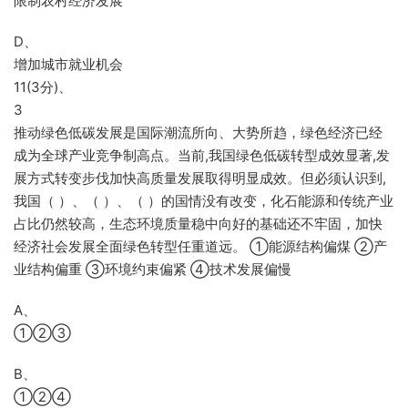
限制农村经济发展
D、
增加城市就业机会
11(3分)、
3
推动绿色低碳发展是国际潮流所向、大势所趋，绿色经济已经
成为全球产业竞争制高点。当前,我国绿色低碳转型成效显著,发
展方式转变步伐加快高质量发展取得明显成效。但必须认识到,
我国（ ）、（ ）、（ ）的国情没有改变，化石能源和传统产业
占比仍然较高，生态环境质量稳中向好的基础还不牢固，加快
经济社会发展全面绿色转型任重道远。 ①能源结构偏煤 ②产
业结构偏重 ③环境约束偏紧 ④技术发展偏慢
A、
①②③
B、
①②④