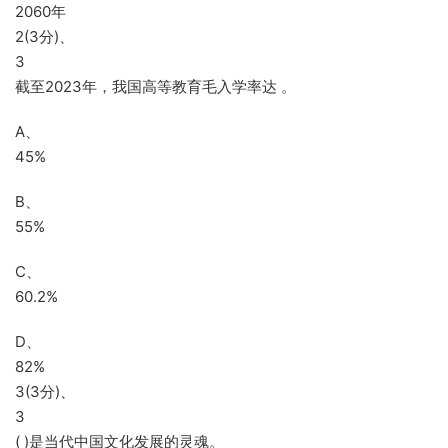
2060年
2(3分)、
3
截至2023年，我国高等教育毛入学率达 。
A、
45%
B、
55%
C、
60.2%
D、
82%
3(3分)、
3
( )是当代中国文化发展的灵魂。