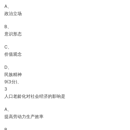
A、
政治立场
B、
意识形态
C、
价值观念
D、
民族精神
9(3分)、
3
人口老龄化对社会经济的影响是
A、
提高劳动力生产效率
B、