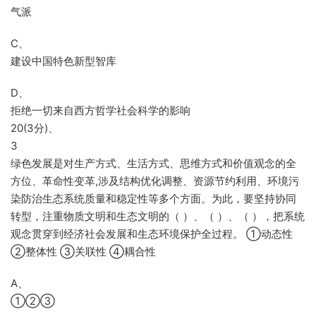
气派
C、
建设中国特色新型智库
D、
拒绝一切来自西方哲学社会科学的影响
20(3分)、
3
绿色发展是对生产方式、生活方式、思维方式和价值观念的全
方位、革命性变革,涉及结构优化调整、资源节约利用、环境污
染防治生态系统质量和稳定性等多个方面。为此，要坚持协同
转型，注重物质文明和生态文明的（ ）、（ ）、（ ），把系统
观念贯穿到经济社会发展和生态环境保护全过程。 ①动态性
②整体性 ③关联性 ④耦合性
A、
①②③