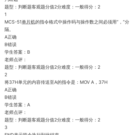
题型：判断题客观题分值2分难度：一般得分：2
1
MCS-51
单片机
的指令格式中操作码与操作数之间必须用“，”分
隔。
A正确
B错误
学生答案：B
老师点评：
题型：判断题客观题分值2分难度：一般得分：2
2
将37H单元的内容传送至A的指令是：MOV A，37H
A正确
B错误
学生答案：A
老师点评：
题型：判断题客观题分值2分难度：一般得分：2
3
END表示指令执行到此结束。