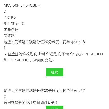
MOV 50H，#0FC3DH
D
INC R0
学生答案：C
老师点评：
简答题
题型：简答题主观题分值20分难度：简单得分：18
1
51
单片机
的堆栈是 向上增长 还是 向下增长？执行 PUSH 30H
和 POP 40H 时，SP如何变化？
答案
题型：简答题主观题分值20分难度：简单得分：17
2
数据存储器的地址空间如何划分？