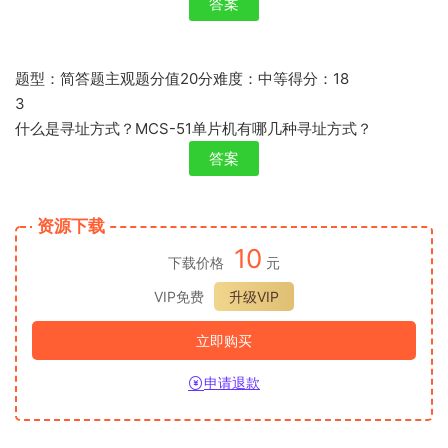
答案
题型：简答题主观题分值20分难度：中等得分：18
3
什么是寻址方式？MCS-51单片机有哪几种寻址方式？
答案
资源下载
10
下载价格
元
VIP免费
升级VIP
立即购买
申请退款