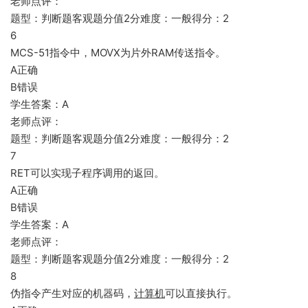
老师点评：
题型：判断题客观题分值2分难度：一般得分：2
6
MCS-51指令中，MOVX为片外RAM传送指令。
A正确
B错误
学生答案：A
老师点评：
题型：判断题客观题分值2分难度：一般得分：2
7
RET可以实现子程序调用的返回。
A正确
B错误
学生答案：A
老师点评：
题型：判断题客观题分值2分难度：一般得分：2
8
伪指令产生对应的机器码，
计算机
可以直接执行。