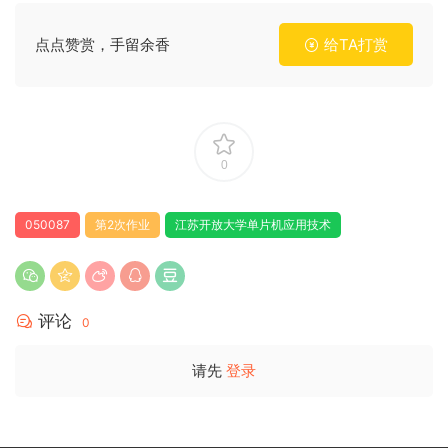
点点赞赏，手留余香
给TA打赏
0
050087
第2次作业
江苏开放大学单片机应用技术
评论
0
请先
登录