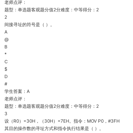
老师点评：
题型：单选题客观题分值2分难度：中等得分：2
2
间接寻址的符号是（ ）。
A
@
B
*
C
$
D
#
学生答案：A
老师点评：
题型：单选题客观题分值2分难度：中等得分：2
3
设（R0）=30H，（30H）=7EH。指令：MOV P0，#3FH
其目的操作数的寻址方式和指令执行结果是（ ）。