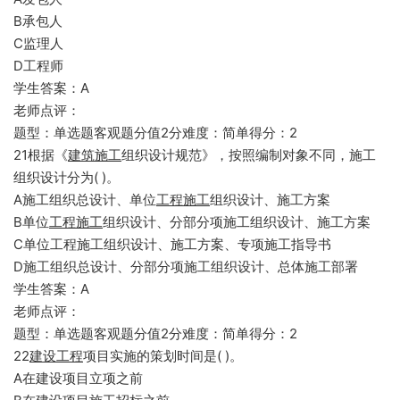
B承包人
C监理人
D工程师
学生答案：A
老师点评：
题型：单选题客观题分值2分难度：简单得分：2
21根据《
建筑施工
组织设计规范》，按照编制对象不同，施工
组织设计分为( )。
A施工组织总设计、单位
工程施工
组织设计、施工方案
B单位
工程施工
组织设计、分部分项施工组织设计、施工方案
C单位工程施工组织设计、施工方案、专项施工指导书
D施工组织总设计、分部分项施工组织设计、总体施工部署
学生答案：A
老师点评：
题型：单选题客观题分值2分难度：简单得分：2
22
建设工程
项目实施的策划时间是( )。
A在建设项目立项之前