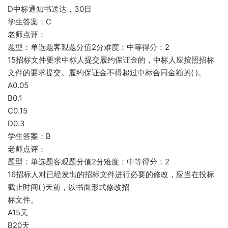
D中标通知书送达，30日
学生答案：C
老师点评：
题型：单选题客观题分值2分难度：中等得分：2
15招标文件要求中标人提交履约保证金的，中标人应按照招标
文件的要求提交。履约保证金不得超过中标合同金额的( )。
A0.05
B0.1
C0.15
D0.3
学生答案：B
老师点评：
题型：单选题客观题分值2分难度：中等得分：2
16招标人对已经发出的招标文件进行必要的修改，应当在投标
截止时间( )天前，以书面形式修改招
标文件。
A15天
B20天