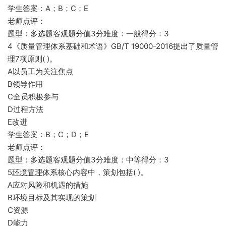
学生答案：A；B；C；E
老师点评：
题型：多选题客观题分值3分难度：一般得分：3
4《质量管理体系基础和术语》GB/T 19000-2016提出了质量管
理7项原则( )。
A以员工为关注焦点
B领导作用
C全员积极参与
D过程方法
E改进
学生答案：B；C；D；E
老师点评：
题型：多选题客观题分值3分难度：中等得分：3
5
环境管理
体系核心内容中，策划包括( )。
A应对风险和机遇的措施
B环境目标及其实现的策划
C资源
D能力