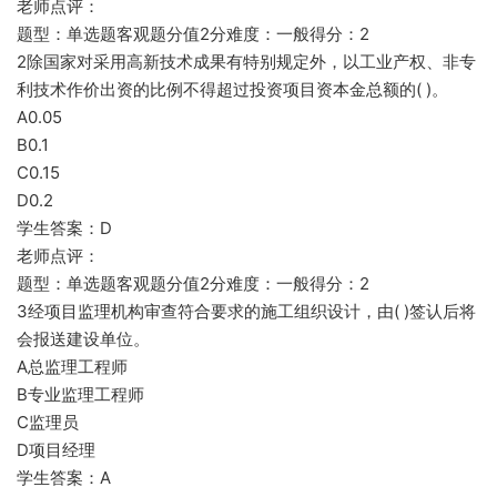
老师点评：
题型：单选题客观题分值2分难度：一般得分：2
2除国家对采用高新技术成果有特别规定外，以工业产权、非专
利技术作价出资的比例不得超过投资项目资本金总额的( )。
A0.05
B0.1
C0.15
D0.2
学生答案：D
老师点评：
题型：单选题客观题分值2分难度：一般得分：2
3经项目监理机构审查符合要求的施工组织设计，由( )签认后将
会报送建设单位。
A总监理工程师
B专业监理工程师
C监理员
D项目经理
学生答案：A