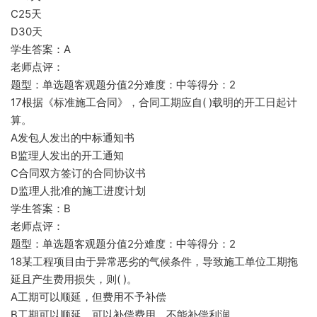
C25天
D30天
学生答案：A
老师点评：
题型：单选题客观题分值2分难度：中等得分：2
17根据《标准施工合同》，合同工期应自( )载明的开工日起计
算。
A发包人发出的中标通知书
B监理人发出的开工通知
C合同双方签订的合同协议书
D监理人批准的施工进度计划
学生答案：B
老师点评：
题型：单选题客观题分值2分难度：中等得分：2
18某工程项目由于异常恶劣的气候条件，导致施工单位工期拖
延且产生费用损失，则( )。
A工期可以顺延，但费用不予补偿
B工期可以顺延，可以补偿费用，不能补偿利润