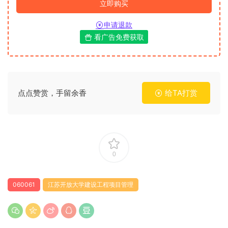
立即购买
申请退款
看广告免费获取
点点赞赏，手留余香
给TA打赏
0
060061
江苏开放大学建设工程项目管理