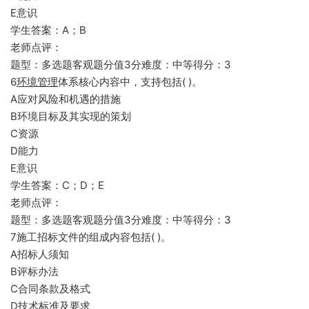
E意识
学生答案：A；B
老师点评：
题型：多选题客观题分值3分难度：中等得分：3
6
环境管理
体系核心内容中，支持包括( )。
A应对风险和机遇的措施
B环境目标及其实现的策划
C资源
D能力
E意识
学生答案：C；D；E
老师点评：
题型：多选题客观题分值3分难度：中等得分：3
7施工招标文件的组成内容包括( )。
A招标人须知
B评标办法
C合同条款及格式
D技术标准及要求