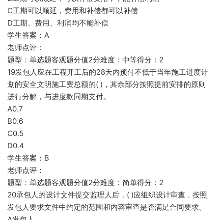
C工期可以顺延，费用和补偿都可以补偿
D工期、费用、利润均不能补偿
学生答案：A
老师点评：
题型：单选题客观题分值2分难度：中等得分：2
19发包人应在工程开工后的28天内预付不低于当年施工进度计
划的安全文明施工费总额的( )，其余部分按照提前安排的原则
进行分解，与进度款同期支付。
A0.7
B0.6
C0.5
D0.4
学生答案：B
老师点评：
题型：单选题客观题分值2分难度：简单得分：2
20承包人的设计文件提交监理人后，( )应组织设计审查，按照
发包人要求文件中约定的范围和内容审查是否满足合同要求。
A发包人