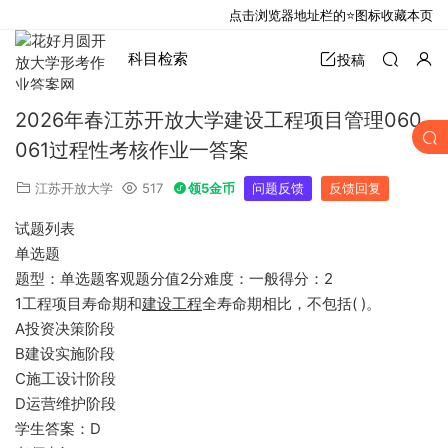
点击浏览器地址栏的⭐图标收藏本页
科目检索
投稿
2026年春江苏开放大学建设工程项目管理060
061过程性考核作业一答案
江苏开放大学
517
领5金币
问题反馈
反馈回复
试题列表
单选题
题型：单选题客观题分值2分难度：一般得分：2
1工程项目寿命期和
建设工程
全寿命期相比，不包括( )。
A投资决策阶段
B建设实施阶段
C施工设计阶段
D运营维护阶段
学生答案：D