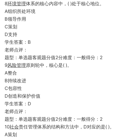
8
环境管理
体系的核心内容中，( )处于核心地位。
A组织所处环境
B领导作用
C策划
D支持
学生答案：B
老师点评：
题型：单选题客观题分值2分难度：一般得分：2
9
风险管理
原则轮中，核心是( )。
A整合
B持续改进
C包容性
D创造和保护价值
学生答案：D
老师点评：
题型：单选题客观题分值2分难度：一般得分：2
10
社会
责任管理体系的结构和方法中，D对应的是( )。
A策划