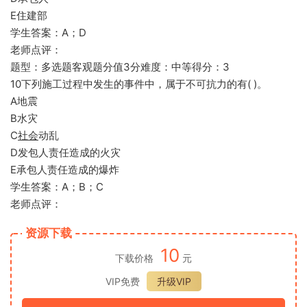
E住建部
学生答案：A；D
老师点评：
题型：多选题客观题分值3分难度：中等得分：3
10下列施工过程中发生的事件中，属于不可抗力的有( )。
A地震
B水灾
C
社会
动乱
D发包人责任造成的火灾
E承包人责任造成的爆炸
学生答案：A；B；C
老师点评：
资源下载
10
下载价格
元
VIP免费
升级VIP