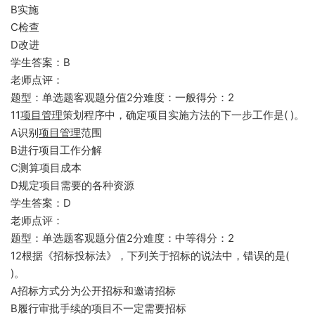
B实施
C检查
D改进
学生答案：B
老师点评：
题型：单选题客观题分值2分难度：一般得分：2
11
项目管理
策划程序中，确定项目实施方法的下一步工作是( )。
A识别
项目管理
范围
B进行项目工作分解
C测算项目成本
D规定项目需要的各种资源
学生答案：D
老师点评：
题型：单选题客观题分值2分难度：中等得分：2
12根据《招标投标法》，下列关于招标的说法中，错误的是(
)。
A招标方式分为公开招标和邀请招标
B履行审批手续的项目不一定需要招标