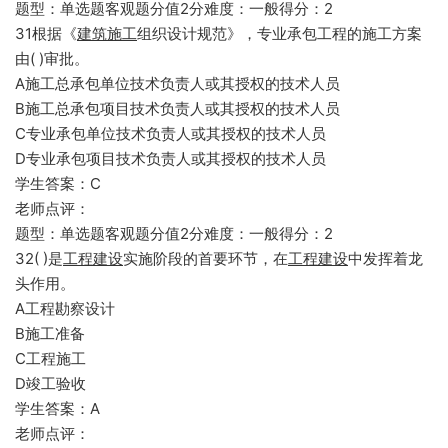
题型：单选题客观题分值2分难度：一般得分：2
31根据《
建筑施工
组织设计规范》，专业承包工程的施工方案
由( )审批。
A施工总承包单位技术负责人或其授权的技术人员
B施工总承包项目技术负责人或其授权的技术人员
C专业承包单位技术负责人或其授权的技术人员
D专业承包项目技术负责人或其授权的技术人员
学生答案：C
老师点评：
题型：单选题客观题分值2分难度：一般得分：2
32( )是
工程建设
实施阶段的首要环节，在
工程建设
中发挥着龙
头作用。
A工程勘察设计
B施工准备
C工程施工
D竣工验收
学生答案：A
老师点评：