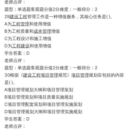
老师点评：
题型：单选题客观题分值2分难度：一般得分：2
29
建设工程
管理工作是一种增值服务，其核心任务是( )。
A为
工程管理
和使用增值
B为工程质量和
成本管理
增值
C为工程设计和施工增值
D为
工程建设
和使用增值
学生答案：D
老师点评：
题型：单选题客观题分值2分难度：一般得分：2
30根据《
建设工程
项目管理
规范》
项目管理
规划应包括的内容
是( )。
A项目管理规划大纲和项目管理策划
B项目管理策划和项目质量实施规划
C项目管理配套策划和项目管理实施策划
D项目管理规划大纲和项目管理实施规划
学生答案：D
老师点评：