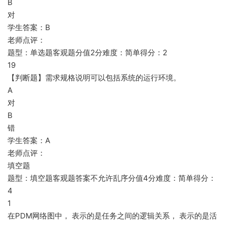
B
对
学生答案：B
老师点评：
题型：单选题客观题分值2分难度：简单得分：2
19
【判断题】需求规格说明可以包括系统的运行环境。
A
对
B
错
学生答案：A
老师点评：
填空题
题型：填空题客观题答案不允许乱序分值4分难度：简单得分：
4
1
在PDM网络图中， 表示的是任务之间的逻辑关系， 表示的是活