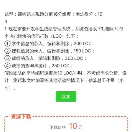
题型：简答题主观题分值16分难度：困难得分：16
4
1. 现在需要开发学生成绩管理系统，系统包括以下功能同时每
个功能模块的代码行数（LOC）如下：
① 学生信息的录入、编辑和删除，200 LOC；
② 课程信息的录入、编辑和删除，150 LOC；
③ 成绩的录入、编辑和删除，300 LOC；
④ 成绩的查询和统计，250 LOC；
假设团队的平均编码速度为10 LOC/小时。不考虑需求分析、设
计、测试和文档编写等其他活动的情况下，估算总工作量（小
时）。
答案
资源下载
10
下载价格
元