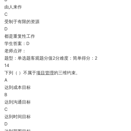
由人来作
C
受制于有限的资源
D
都是重复性工作
学生答案：D
老师点评：
题型：单选题客观题分值2分难度：简单得分：2
14
下列（ ）不属于
项目管理
的三维约束。
A
达到成本目标
B
达到沟通目标
C
达到时间目标
D