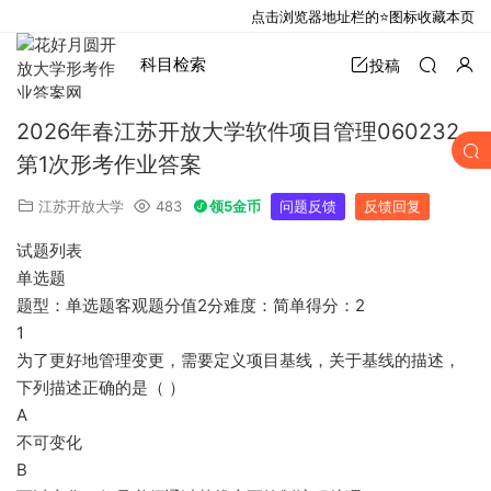
点击浏览器地址栏的⭐图标收藏本页
科目检索
投稿
2026年春江苏开放大学软件项目管理060232
第1次形考作业答案
江苏开放大学
483
领5金币
问题反馈
反馈回复
试题列表
单选题
题型：单选题客观题分值2分难度：简单得分：2
1
为了更好地管理变更，需要定义项目基线，关于基线的描述，
下列描述正确的是（ ）
A
不可变化
B