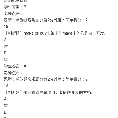
达到范围目标
学生答案：B
老师点评：
题型：单选题客观题分值2分难度：简单得分：2
15
【判断题】make or buy决策中的make指的只是自主开发。
A
对
B
错
学生答案：A
老师点评：
题型：单选题客观题分值2分难度：简单得分：2
16
【判断题】项目建议书是项目计划阶段开发的文档。
A
错
B