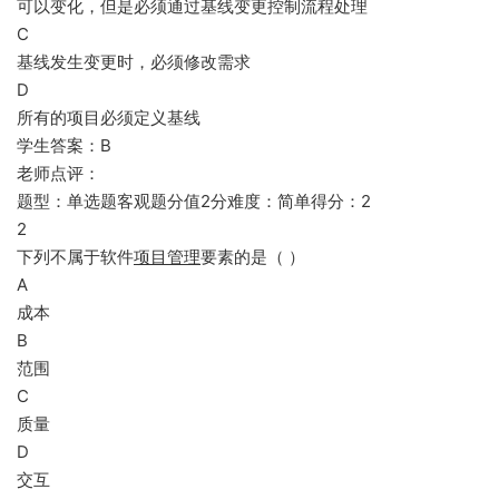
可以变化，但是必须通过基线变更控制流程处理
C
基线发生变更时，必须修改需求
D
所有的项目必须定义基线
学生答案：B
老师点评：
题型：单选题客观题分值2分难度：简单得分：2
2
下列不属于软件
项目管理
要素的是（ ）
A
成本
B
范围
C
质量
D
交互