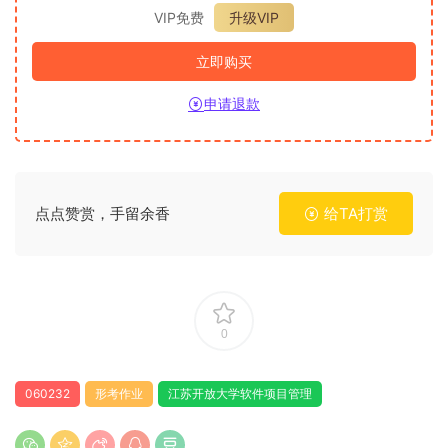
VIP免费
升级VIP
立即购买
申请退款
点点赞赏，手留余香
给TA打赏
0
060232
形考作业
江苏开放大学软件项目管理