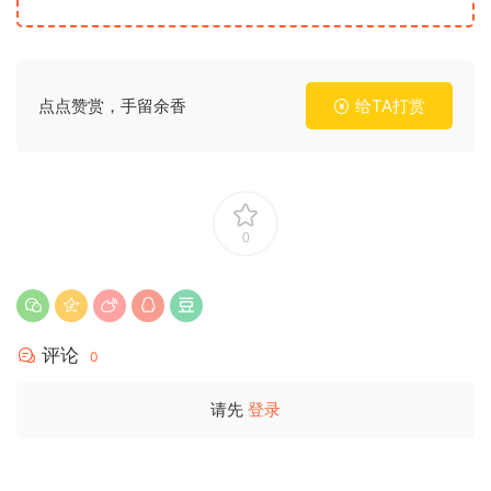
点点赞赏，手留余香
给TA打赏
0
评论
0
请先
登录