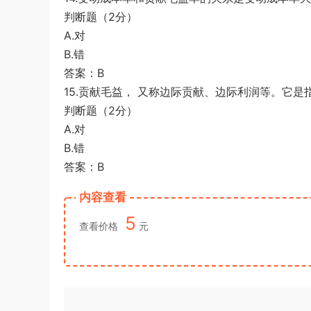
判断题（2分）
A.对
B.错
答案：B
15.贡献毛益， 又称边际贡献、边际利润等。它
判断题（2分）
A.对
B.错
答案：B
内容查看
5
查看价格
元