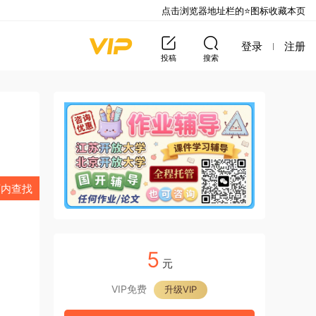
点击浏览器地址栏的⭐图标收藏本页
登录
注册
投稿
搜索
页内查找
5
元
VIP免费
升级VIP