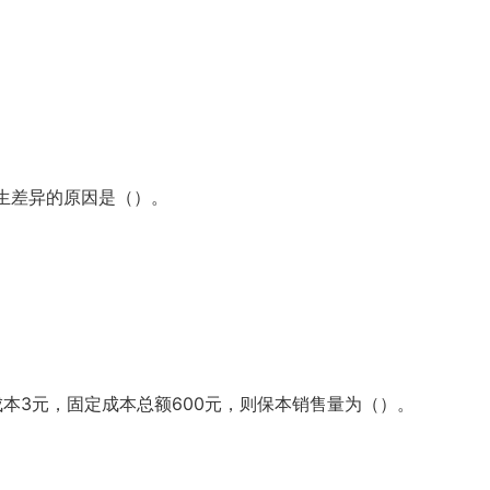
生差异的原因是（）。
2026年春国开电大思想道德与法治试卷3
2026年春国开电大中国近现
大作业试卷3
352
10
243
10
2026年春国开电大思想道德与法治试卷2
2026年春国开电大中国近现
成本3元，固定成本总额600元，则保本销售量为（）。
大作业试卷2
263
10
289
10