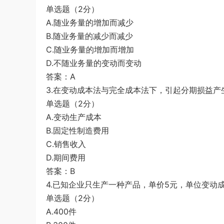
单选题（2分）
游客
下载了资源
2019年420联考《行
3小时前
A.随业务量的增加而减少
测》真题（河南县级以上）答案及解析
B.随业务量的减少而减少
C.随业务量的增加而增加
D.不随业务量的变动而变动
答案：A
3.在变动成本法与完全成本法下，引起分期损益产
单选题（2分）
A.变动生产成本
B.固定性制造费用
C.销售收入
D.期间费用
答案：B
4.已知企业只生产一种产品，单价5元，单位变动
单选题（2分）
A.400件