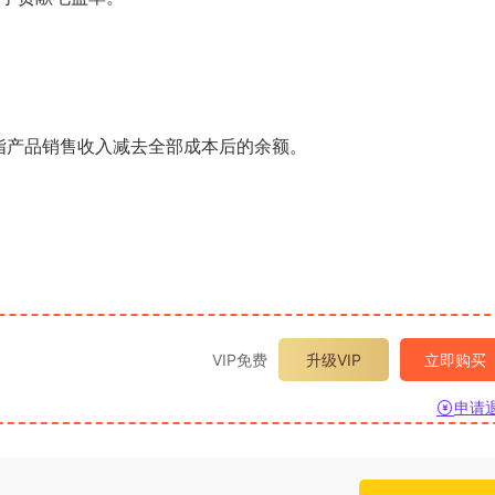
是指产品销售收入减去全部成本后的余额。
VIP免费
升级VIP
立即购买
申请