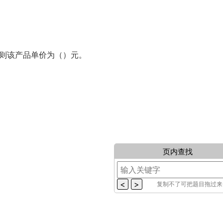
2026年春国开电大思想道德与法治试卷1
2026年春国开电大中国近现
大作业试卷1
369
10
279
10
2026年春国开电大11395+马克思主义基本
2026年春国开电大11319
，则该产品单价为（）元。
原理+2026春+试卷3
国特色社会主义思想概论+20
315
10
260
10
2026年春国开电大11395+马克思主义基本
2026年春国开电大11319
原理+2026春+试卷2
国特色社会主义思想概论+20
262
10
236
10
2026年春国开电大11395+马克思主义基本
2026年春国开电大11319
原理+2026春+试卷1
国特色社会主义思想概论+20
317
10
299
10
页内查找
复制不了可把题目拖过