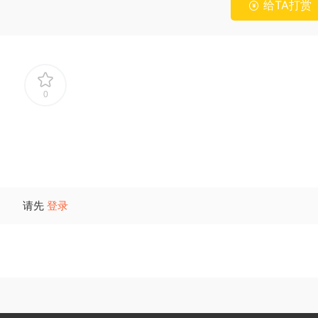
给TA打赏
0
请先
登录