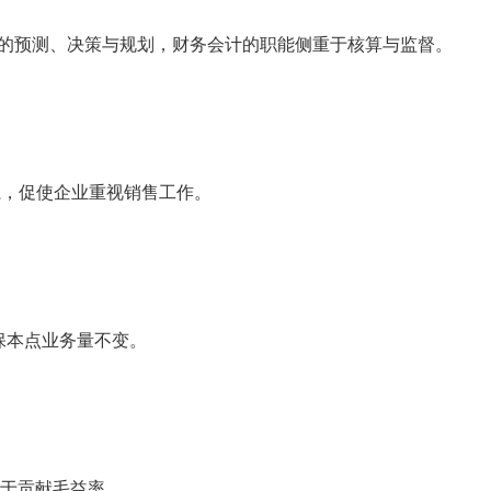
来的预测、决策与规划，财务会计的职能侧重于核算与监督。
系，促使企业重视销售工作。
则保本点业务量不变。
大于贡献毛益率。