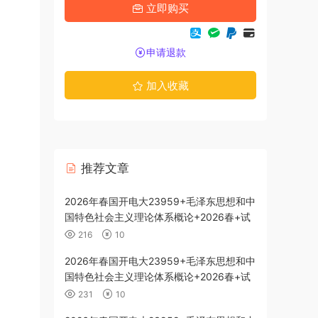
立即购买
申请退款
加入收藏
推荐文章
代史纲要-26春
2026年春国开电大23959+毛泽东思想和中
国特色社会主义理论体系概论+2026春+试
题3
216
10
代史纲要-26春
2026年春国开电大23959+毛泽东思想和中
国特色社会主义理论体系概论+2026春+试
题2
231
10