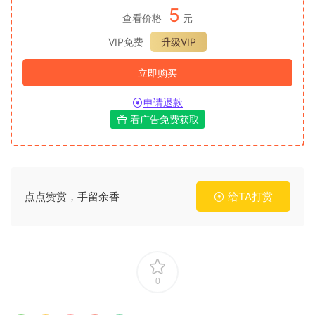
5
查看价格
元
VIP免费
升级VIP
立即购买
申请退款
看广告免费获取
点点赞赏，手留余香
给TA打赏
0