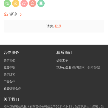
评论
0
请先
登录
合作服务
联系我们
关于我们
提交工单
免责申明
联系qq客服
(说明需求，勿问在否)
关于隐私
广告合作
资源投稿合作
关于我们
福州正晓曦信息技术有限责任公司成立于2021-12-23，法定代表人为郑曦，注