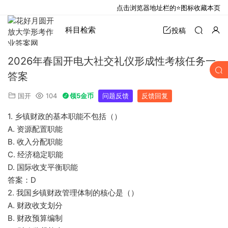
点击浏览器地址栏的⭐图标收藏本页
科目检索
投稿
2026年春国开电大社交礼仪形成性考核任务一
答案
国开
104
领5金币
问题反馈
反馈回复
1. 乡镇财政的基本职能不包括（）
A. 资源配置职能
B. 收入分配职能
C. 经济稳定职能
D. 国际收支平衡职能
答案：D
2. 我国乡镇财政管理体制的核心是（）
A. 财政收支划分
B. 财政预算编制