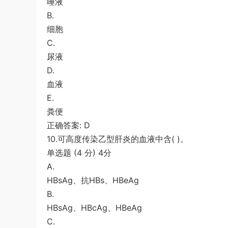
唾液
B.
细胞
C.
尿液
D.
血液
E.
粪便
正确答案: D
10.可高度传染乙型肝炎的血液中含( )。
单选题 (4 分) 4分
A.
HBsAg、抗HBs、HBeAg
B.
HBsAg、HBcAg、HBeAg
C.