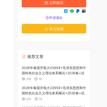
立即购买
申请退款
加入收藏
推荐文章
代史纲要-26春
2026年春国开电大23959+毛泽东思想和中
国特色社会主义理论体系概论+2026春+试
题3
216
10
代史纲要-26春
2026年春国开电大23959+毛泽东思想和中
国特色社会主义理论体系概论+2026春+试
题2
231
10