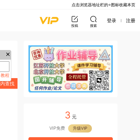
点击浏览器地址栏的⭐图标收藏本页
登录
注册
投稿
搜索
教程
来
页内查找
3
元
VIP免费
升级VIP