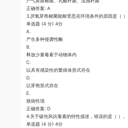
产气荚膜梭菌、乳酸杆菌、流感杆菌
正确答案: A
3.厌氧芽孢梭菌能耐受恶劣环境条件的原因是（ 
单选题 (4 分) 4分
A.
产生多种侵袭性酶
B.
释放少量毒素于动物体内
C.
以具有感染性的繁殖体形式存在
D.
以芽孢形式存在
E.
致病性强
正确答案: D
4.关于破伤风抗毒素的特性描述，错误的是（ ）。
单选题 (4 分) 4分