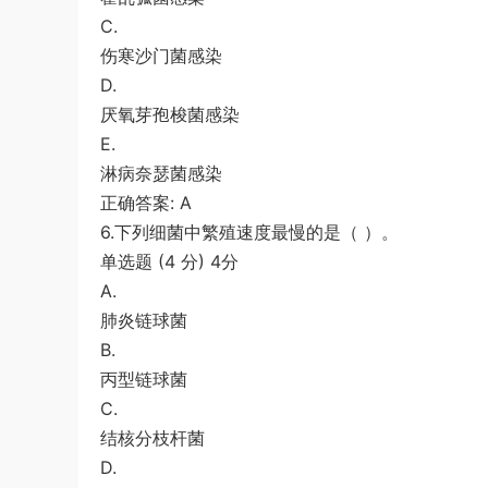
C.
伤寒沙门菌感染
D.
厌氧芽孢梭菌感染
E.
淋病奈瑟菌感染
正确答案: A
6.下列细菌中繁殖速度最慢的是（ ）。
单选题 (4 分) 4分
A.
肺炎链球菌
B.
丙型链球菌
C.
结核分枝杆菌
D.