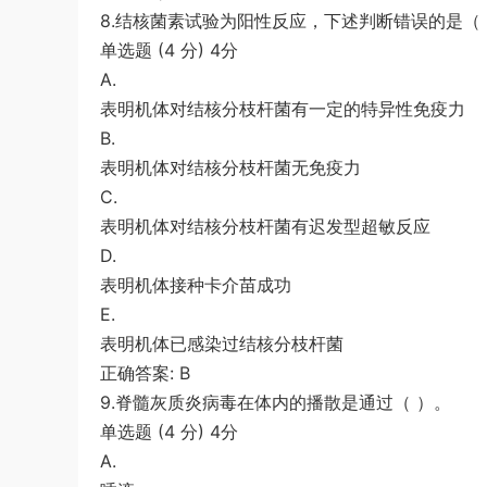
8.结核菌素试验为阳性反应，下述判断错误的是（
单选题 (4 分) 4分
A.
表明机体对结核分枝杆菌有一定的特异性免疫力
B.
表明机体对结核分枝杆菌无免疫力
C.
表明机体对结核分枝杆菌有迟发型超敏反应
D.
表明机体接种卡介苗成功
E.
表明机体已感染过结核分枝杆菌
正确答案: B
9.脊髓灰质炎病毒在体内的播散是通过（ ）。
单选题 (4 分) 4分
A.