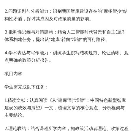
2.问题识别与分析能力：识别我国智库建设存在的“库多智少”结
构性矛盾，探讨其成因及对政策质量的影响。
3.批判性思维与对策建构：结合人工智能时代背景和自主知识
体系构建任务，提出从“建库”转向“增智”的可行路径。
4.学术表达与写作能力：训练学生撰写结构规范、论证清晰、观
点明确的
政策分析
报告。
项目内容
学生需完成以下任务：
1.精读文献：认真阅读《从“建库”到“增智”：中国特色新型智库
建设的成效与展望》一文，梳理文章的核心观点、分析框架与
主要结论。
2.理论联结：结合课程所学内容，如政策活动者理论、政策过程