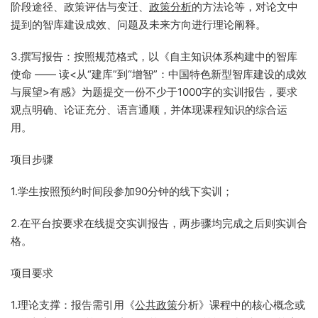
阶段途径、政策评估与变迁、
政策分析
的方法论等，对论文中
提到的智库建设成效、问题及未来方向进行理论阐释。
3.撰写报告：按照规范格式，以《自主知识体系构建中的智库
使命 —— 读<从“建库”到“增智”：中国特色新型智库建设的成效
与展望>有感》为题提交一份不少于1000字的实训报告，要求
观点明确、论证充分、语言通顺，并体现课程知识的综合运
用。
项目步骤
1.学生按照预约时间段参加90分钟的线下实训；
2.在平台按要求在线提交实训报告，两步骤均完成之后则实训合
格。
项目要求
1.理论支撑：报告需引用《
公共政策
分析》课程中的核心概念或