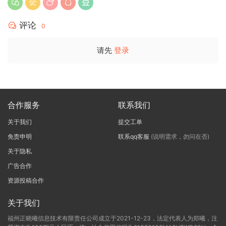
评论
0
请先
登录
合作服务
联系我们
关于我们
提交工单
免责申明
联系qq客服
(说明需求，勿问在否)
关于隐私
广告合作
资源投稿合作
关于我们
福州正晓曦信息技术有限责任公司成立于2021-12-23，法定代表人为郑曦，注