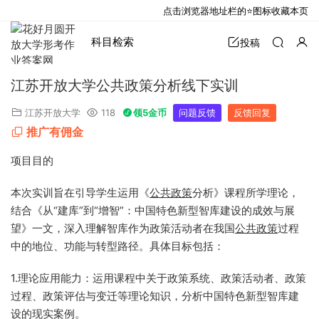
点击浏览器地址栏的⭐图标收藏本页
科目检索
投稿
江苏开放大学公共政策分析线下实训
江苏开放大学
118
领5金币
问题反馈
反馈回复
推广有佣金
项目目的
本次实训旨在引导学生运用《
公共政策
分析》课程所学理论，
结合《从“建库”到“增智”：中国特色新型智库建设的成效与展
望》一文，深入理解智库作为政策活动者在我国
公共政策
过程
中的地位、功能与转型路径。具体目标包括：
1.理论应用能力：运用课程中关于政策系统、政策活动者、政策
过程、政策评估与变迁等理论知识，分析中国特色新型智库建
设的现实案例。