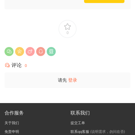
0
评论
0
请先
登录
合作服务
联系我们
关于我们
提交工单
免责申明
联系qq客服
(说明需求，勿问在否)