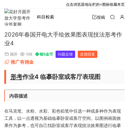
点击浏览器地址栏的⭐图标收藏本页
科目检索
投稿
2026年春国开电大手绘效果图表现技法形考作
业4
国开
109
领5金币
问题反馈
反馈回复
推广有佣金
形考
作业4 临摹卧室或客厅表现图
内容描述
在马克笔、水粉、水彩、彩色铅笔中任选一种或多种作为表现
工具，以一点透视为基础临摹卧室或客厅空间。以图例画面效
果作为参考，也可自己找卧室或客厅表现技法效果图进行临摹