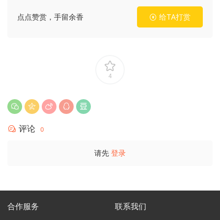
点点赞赏，手留余香
给TA打赏
4
评论
0
请先
登录
合作服务
联系我们