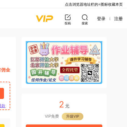
点击浏览器地址栏的⭐图标收藏本页
登录
注册
投稿
搜索
有佣金
2
元
退款
VIP免费
升级VIP