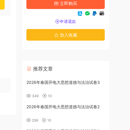
立即购买
申请退款
加入收藏
推荐文章
2026年春国开电大思想道德与法治试卷3
2026年春国
大作业试卷3
349
10
240
1
2026年春国开电大思想道德与法治试卷2
2026年春国
大作业试卷2
259
10
285
10