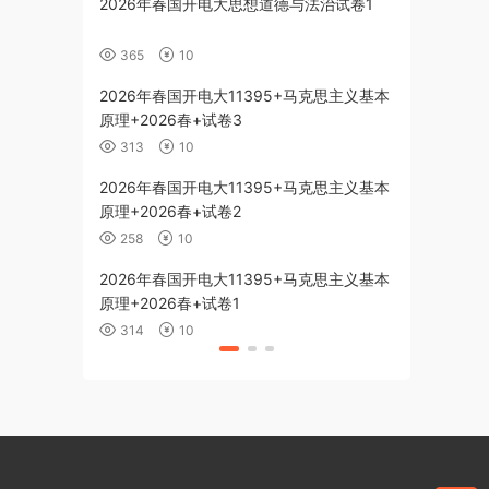
2026年春国开电大思想道德与法治试卷1
2026年春国
大作业试卷1
365
10
275
10
2026年春国开电大11395+马克思主义基本
2026年春国
原理+2026春+试卷3
国特色社会主义
313
10
257
10
2026年春国开电大11395+马克思主义基本
2026年春国
原理+2026春+试卷2
国特色社会主义
258
10
234
1
2026年春国开电大11395+马克思主义基本
2026年春国
原理+2026春+试卷1
国特色社会主义
314
10
296
10