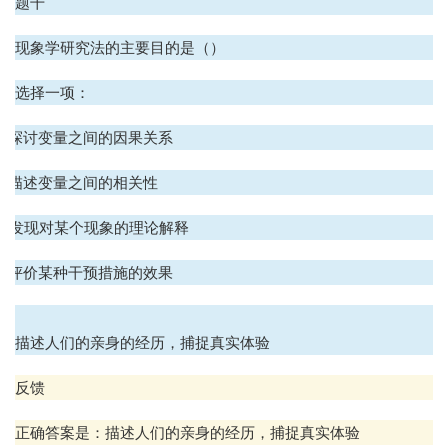
题干
现象学研究法的主要目的是（）
选择一项：
A. 探讨变量之间的因果关系
B. 描述变量之间的相关性
C. 发现对某个现象的理论解释
D. 评价某种干预措施的效果
.
描述人们的亲身的经历，捕捉真实体验
反馈
正确答案是：描述人们的亲身的经历，捕捉真实体验