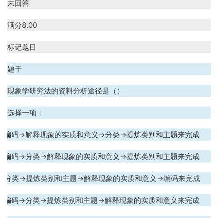
未回答
满分
8.00
标记题目
题干
现象学研究法的资料分析途径是（）
选择一项：
. 编码
→
解释现象的实质和意义
→
分类
→
提炼类别和主题来完成
. 编码
→
分类
→
解释现象的实质和意义
→
提炼类别和主题来完成
. 分类
→
提炼类别和主题
→
解释现象的实质和意义
→
编码来完成
. 编码
→
分类
→
提炼类别和主题
→
解释现象的实质和意义来完成