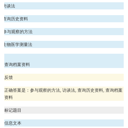
A. 访谈法
B. 查询历史资料
C. 参与观察的方法
D. 生物医学测量法
.
查询档案资料
反馈
正确答案是：参与观察的方法
,
访谈法
,
查询历史资料
,
查询档案
资料
标记题目
信息文本