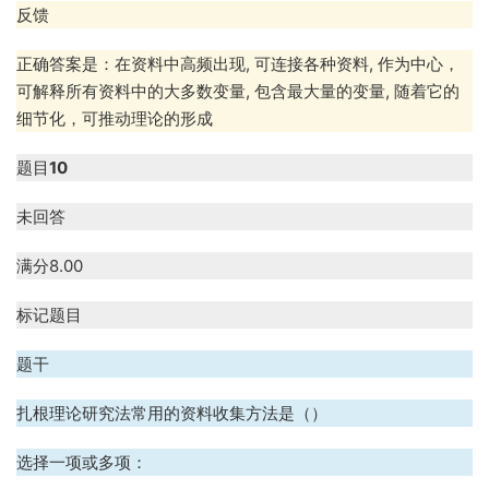
反馈
正确答案是：在资料中高频出现
,
可连接各种资料
,
作为中心，
可解释所有资料中的大多数变量
,
包含最大量的变量
,
随着它的
细节化，可推动理论的形成
题目
10
未回答
满分
8.00
标记题目
题干
扎根理论研究法常用的资料收集方法是（）
选择一项或多项：