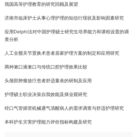
我国高等护理教育的研究回顾及展望
济南市临床护士从事心理护理的知信行现状及影响因素研究
应用
Delphi
法对中国护理硕士研究生培养能力和课程设置的调
查分析
人工全髋关节置换术患者居家护理方案的制定和应用研究
两种漱口液漱口与传统口腔护理效果比较
头颈部肿瘤放疗患者舒适量表的研制及应用
护理硕士职业决策自我效能及择业观研究
经口气管插管机械通气清醒病人的需求调查与舒适护理研究
本科护生灾害护理能力评价指标构建及研究