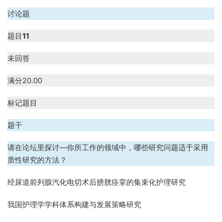
讨论题
题目
11
未回答
满分
20.00
标记题目
题干
请在论坛里探讨—你所工作的领域中，哪些研究问题适于采用
质性研究的方法？
经尿道前列腺汽化电切术后膀胱痉挛的集束化护理研究
我国护理学学科体系构建与发展策略研究