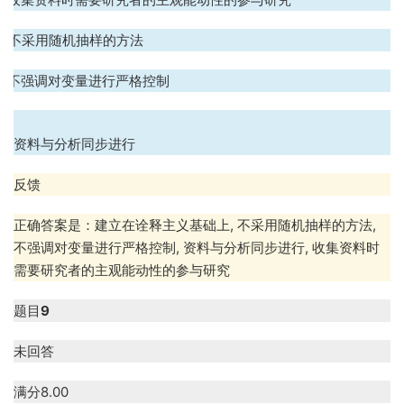
C. 不采用随机抽样的方法
D. 不强调对变量进行严格控制
.
资料与分析同步进行
反馈
正确答案是：建立在诠释主义基础上
,
不采用随机抽样的方法
,
不强调对变量进行严格控制
,
资料与分析同步进行
,
收集资料时
需要研究者的主观能动性的参与研究
题目
9
未回答
满分
8.00