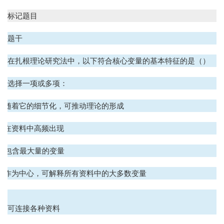
标记题目
题干
在扎根理论研究法中，以下符合核心变量的基本特征的是（）
选择一项或多项：
A. 随着它的细节化，可推动理论的形成
B. 在资料中高频出现
C. 包含最大量的变量
D. 作为中心，可解释所有资料中的大多数变量
.
可连接各种资料