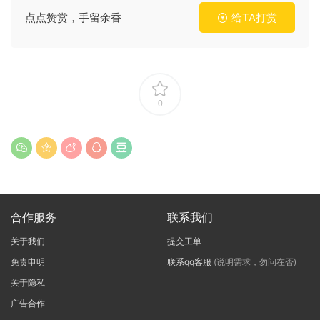
点点赞赏，手留余香
给TA打赏
0
合作服务
联系我们
关于我们
提交工单
免责申明
联系qq客服
(说明需求，勿问在否)
关于隐私
广告合作