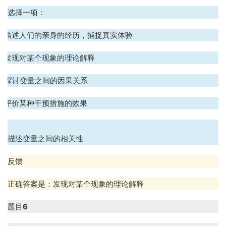
选择一项：
A. 描述人们的亲身的经历，捕捉真实体验
B. 发现对某个现象的理论解释
C. 探讨变量之间的因果关系
D. 评价某种干预措施的效果
.
描述变量之间的相关性
反馈
正确答案是：发现对某个现象的理论解释
题目
6