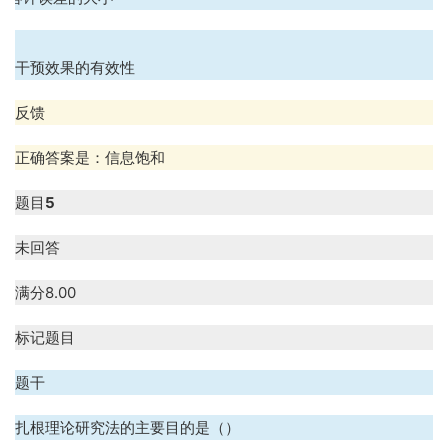
.
干预效果的有效性
反馈
正确答案是：信息饱和
题目
5
未回答
满分
8.00
标记题目
题干
扎根理论研究法的主要目的是（）