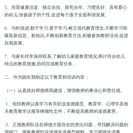
5、培育健康活泼、独立自信、探究合作、习惯良好、具有爱心
的幼儿,张扬孩子的个性,促进每个孩子全面和谐发展。
6、与时俱进,勤于学习,善于学习,树立现代教育理念,不断学习和
吸取新信息、新知识,不断创新教育方法,积极参加教研活动,促进
自我发展。
7、与家长经常保持联系,了解幼儿家庭教育情况,商讨符合幼儿
特点的教育措施,协同完成教育任务。
二、作为园长我制定以下教育和培训内容：
（一）认真抓好师德师风建设，增强教师的事业心和责任感。
1、组织教师认真学习有关职业道德规范、教育学、心理学及相
关教育教学法规等纲领性文件，不断提高教师的道德素养。
2、正视教师队伍在师德方面存在的突出问题，寻找解决问题的
突破口，搜集教师职业道德先进典型材料，学习师德先进事