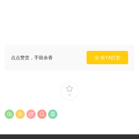
点点赞赏，手留余香
给TA打赏
0