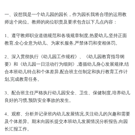
一、设想我是一个幼儿园的园长，作为园长我将合理的运用教
师这个岗位。教师的岗位职责及要求包含以下几点内容：
1、遵守教师职业道德规范和各项规章制度,热爱幼儿,坚持正面
教育,全心全意为幼儿、为家长服务,严禁体罚和变相体罚。
2、深入贯彻执行《幼儿园工作规程》、《幼儿园教育指导纲
要》和《幼儿园一日活动行为细则》,遵循幼儿身心发展规律,结
合本班幼儿特点和个体差异,配合班主任制定和执行教育工作计
划,完成教育任务。
3、配合班主任严格执行幼儿园安全、卫生、保健制度,培养幼儿
良好的习惯,预防安全事故的发生。
4、观察、分析并记录班内幼儿发展情况,关注幼儿的兴趣和需要
及个体差异。期末向园长提交本班幼儿发展情况分析报告,向园
长汇报工作。