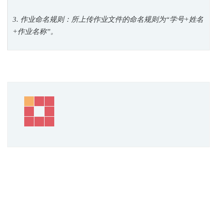
3. 作业命名规则：所上传作业文件的命名规则为“学号+姓名
+作业名称”。