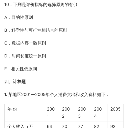
10．下列是评价指标的选择原则的有( )
A．目的性原则
B．科学性与可行性相结合的原则
C．数据内容一致原则
D．时间长度统一原则
E．相关性低原则
四、计算题
1.
某地区2001—2005年个人消费支出和收入资料如下：
年 份
200
200
200
200
2005
1
2
3
4
个人收入（万
64
70
77
82
92