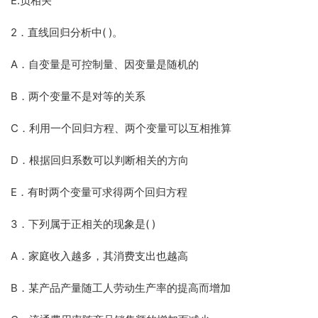
E.负相关
2．直线回归分析中( )。
A．自变量是可控制量、因变量是随机的
B．两个变量不是对等的关系
C．利用一个回归方程、两个变量可以互相推算
D．根据回归系数可以判断相关的方向
E．有时两个变量可求得两个回归方程
3．下列属于正相关的现象是( )
A．家庭收入越多，其消费支出也越高
B．某产品产量随工人劳动生产率的提高而增加