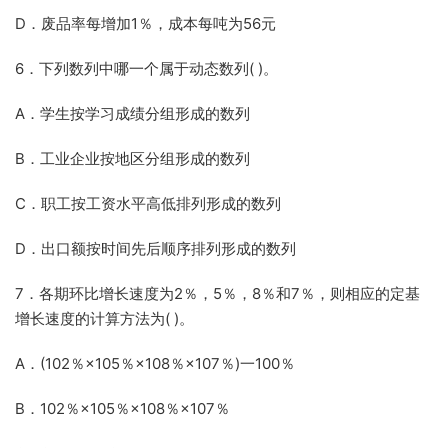
D．废品率每增加1％，成本每吨为56元
6．下列数列中哪一个属于动态数列( )。
A．学生按学习成绩分组形成的数列
B．工业企业按地区分组形成的数列
C．职工按工资水平高低排列形成的数列
D．出口额按时间先后顺序排列形成的数列
7．各期环比增长速度为2％，5％，8％和7％，则相应的定基
增长速度的计算方法为( )。
A．(102％×105％×108％×107％)一100％
B．102％×105％×108％×107％