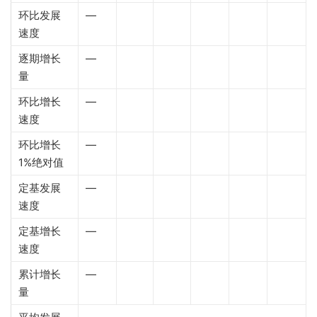
环比发展
—
速度
逐期增长
—
量
环比增长
—
速度
环比增长
—
1%绝对值
定基发展
—
速度
定基增长
—
速度
累计增长
—
量