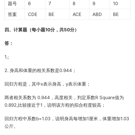
题号
6
7
8
9
10
答案
CDE
BE
ACE
ABD
BE
四、计算题（每小题10分，共50分）
答：
1.;
2. 身高和体重的相关系数是0.944；
回归方程是，其中x表示身高，y表示体重；
两者相关系数为 0.944，高度相关，判定系数R Square值为
0.892,比较接近于1，说明该方程的拟合程度较高；
回归方程中系数b=1.03，说明身高每增加1厘米，体重增加1.03
公斤。