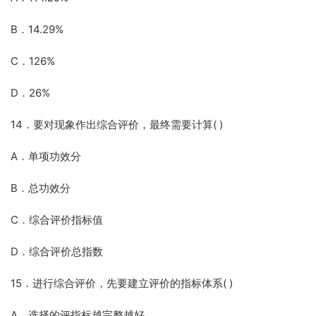
B．14.29%
C．126%
D．26%
14．要对现象作出综合评价，最终需要计算( )
A．单项功效分
B．总功效分
C．综合评价指标值
D．综合评价总指数
15．进行综合评价，先要建立评价的指标体系( )
A．选择的评指标越完整越好