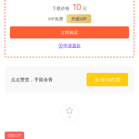
10
下载价格
元
VIP免费
升级VIP
立即购买
申请退款
点点赞赏，手留余香
给TA打赏
0
060177