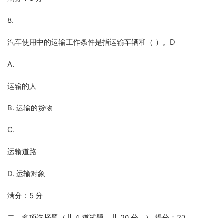
8.
汽车使用中的运输工作条件是指运输车辆和（ ）。D
A.
运输的人
B. 运输的货物
C.
运输道路
D. 运输对象
满分：5 分
二、多项选择题（共 4 道试题，共 20 分。） 得分：20