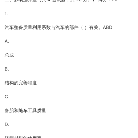
1.
汽车整备质量利用系数与汽车的部件（ ）有关。ABD
A.
总成
B.
结构的完善程度
C.
备胎和随车工具质量
D.