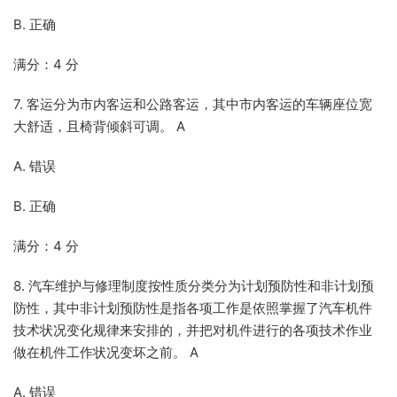
B. 正确
满分：4 分
7. 客运分为市内客运和公路客运，其中市内客运的车辆座位宽
大舒适，且椅背倾斜可调。 A
A. 错误
B. 正确
满分：4 分
8. 汽车维护与修理制度按性质分类分为计划预防性和非计划预
防性，其中非计划预防性是指各项工作是依照掌握了汽车机件
技术状况变化规律来安排的，并把对机件进行的各项技术作业
做在机件工作状况变坏之前。 A
A. 错误