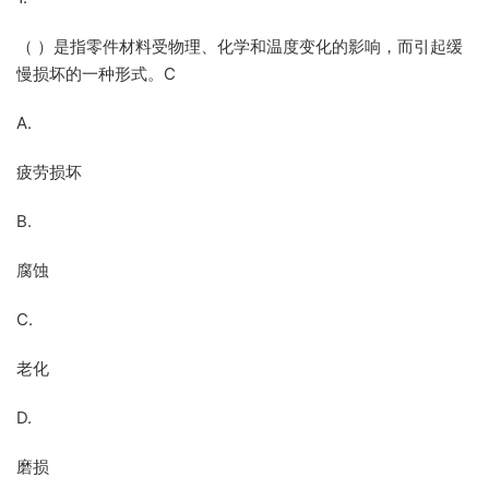
（ ）是指零件材料受物理、化学和温度变化的影响，而引起缓
慢损坏的一种形式。C
A.
疲劳损坏
B.
腐蚀
C.
老化
D.
磨损