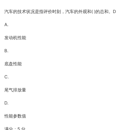
汽车的技术状况是指评价时刻，汽车的外观和( )的总和。D
A.
发动机性能
B.
底盘性能
C.
尾气排放量
D.
性能参数值
满分：5 分