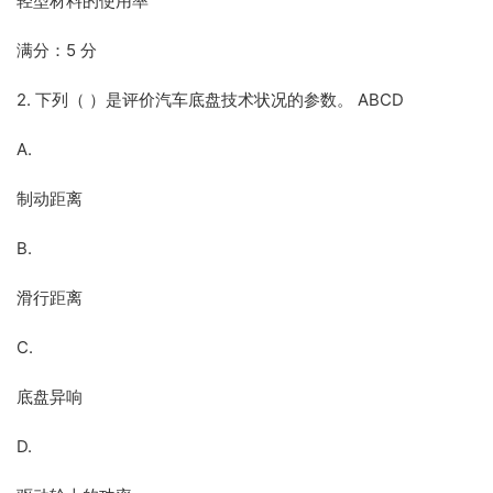
轻型材料的使用率
满分：5 分
2. 下列（ ）是评价汽车底盘技术状况的参数。 ABCD
A.
制动距离
B.
滑行距离
C.
底盘异响
D.