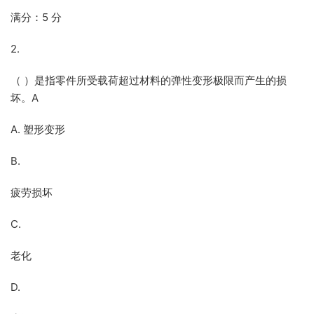
满分：5 分
2.
（ ）是指零件所受载荷超过材料的弹性变形极限而产生的损
坏。A
A. 塑形变形
B.
疲劳损坏
C.
老化
D.