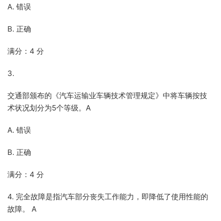
A. 错误
B. 正确
满分：4 分
3.
交通部颁布的《汽车运输业车辆技术管理规定》中将车辆按技
术状况划分为5个等级。A
A. 错误
B. 正确
满分：4 分
4. 完全故障是指汽车部分丧失工作能力，即降低了使用性能的
故障。 A