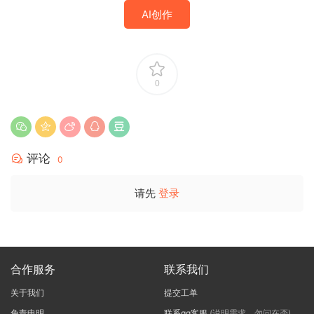
AI创作
0
评论
0
请先
登录
合作服务
联系我们
关于我们
提交工单
免责申明
联系qq客服
(说明需求，勿问在否)