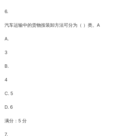
6.
汽车运输中的货物按装卸方法可分为（ ）类。A
A.
3
B.
4
C. 5
D. 6
满分：5 分
7.