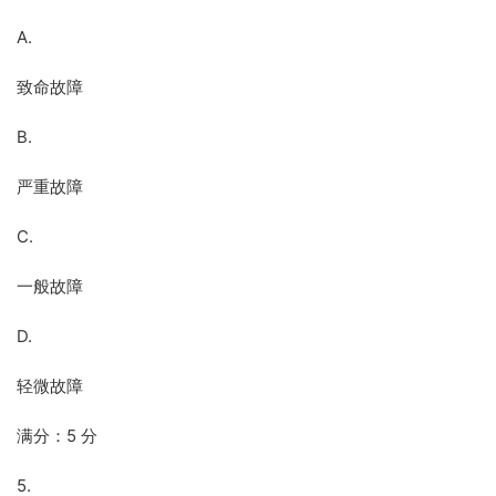
A.
致命故障
B.
严重故障
C.
一般故障
D.
轻微故障
满分：5 分
5.