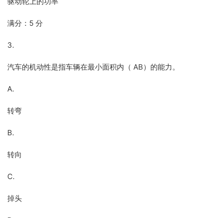
驱动轮上的功率
满分：5 分
3.
汽车的机动性是指车辆在最小面积内（ AB）的能力。
A.
转弯
B.
转向
C.
掉头