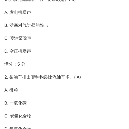
A. 发电机噪声
B. 活塞对气缸壁的敲击
C. 喷油泵噪声
D. 空压机噪声
满分：5 分
2. 柴油车排出哪种物质比汽油车多。( A)
A. 微粒
B. 一氧化碳
C. 炭氢化合物
D. 氮氧化合物