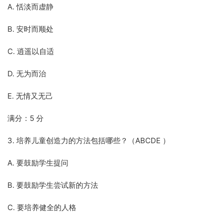
A. 恬淡而虚静
B. 安时而顺处
C. 逍遥以自适
D. 无为而治
E. 无情又无己
满分：5 分
3. 培养儿童创造力的方法包括哪些？（ABCDE ）
A. 要鼓励学生提问
B. 要鼓励学生尝试新的方法
C. 要培养健全的人格