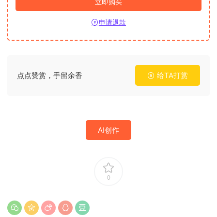
立即购买
申请退款
点点赞赏，手留余香
给TA打赏
AI创作
0