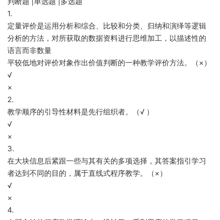
判断题 |单选题 |多选题
1.
定量评价是运用分析和综合、比较和分类、归纳和演绎等逻辑
分析的方法，对所获取的数据资料进行思维加工，以描述性的
语言而非数量
平较低地对评价对象作出价值判断的一种教学评价方法。（×）
√
×
2.
教学顺序的引导性材料是先行组织者。（√ ）
√
×
3.
在大块信息后紧跟一些与其有关的多项选择，其答案指引学习
者达到不同的目的，属于直线式程序教学。（×）
√
×
4.