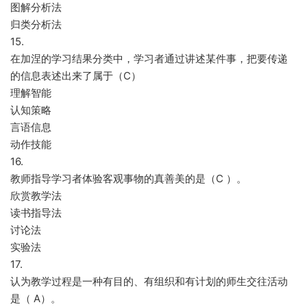
图解分析法
归类分析法
15.
在加涅的学习结果分类中，学习者通过讲述某件事，把要传递
的信息表述出来了属于（C）
理解智能
认知策略
言语信息
动作技能
16.
教师指导学习者体验客观事物的真善美的是（C ）。
欣赏教学法
读书指导法
讨论法
实验法
17.
认为教学过程是一种有目的、有组织和有计划的师生交往活动
是（ A）。