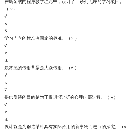
在斯金纳的程序教学理论中，设计了一系列无序的学习项目。
（ ×）
√
×
5.
学习内容的标准有固定的标准。（× ）
√
×
6.
最常见的传播背景是大众传播。（√ ）
√
×
7.
提供反馈的目的是为了促进“强化”的心理内部过程。（ √）
√
×
8.
设计就是为创造某种具有实际效用的新事物而进行的探究。（√