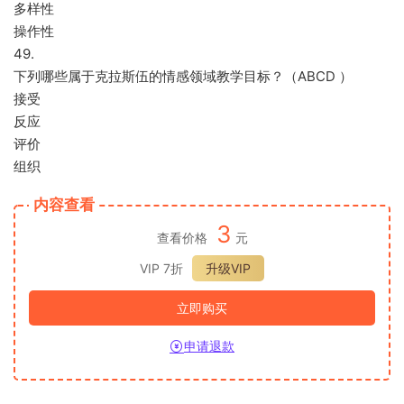
多样性
操作性
49.
下列哪些属于克拉斯伍的情感领域教学目标？（ABCD ）
接受
反应
评价
组织
内容查看
3
查看价格
元
VIP 7折
升级VIP
立即购买
申请退款