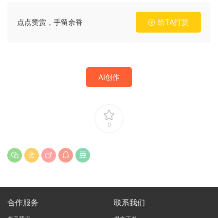
点点赞赏，手留余香
给TA打赏
AI创作
0
合作服务
联系我们