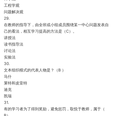
工程学观
问题解决观
29.
在教师的指导下，由全班或小组成员围绕某一中心问题发表自
己的看法，相互学习提高的方法是（C）。
讲授法
读书指导法
讨论法
实验法
30.
文本组织模式的代表人物是？（B ）
马什
莱特和皮亚特
迪克
凯瑞
31.
有的学习者为了得到奖励，避免惩罚，取悦于教师，属于（
B）。