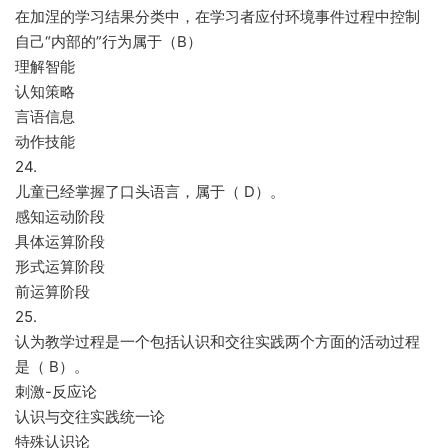
在加涅的学习结果分类中，在学习者应付环境事件过程中控制
自己“内部的”行为属于（B）
理解智能
认知策略
言语信息
动作技能
24.
儿童已经掌握了口头语言，属于（ D）。
感知运动阶段
具体运算阶段
形式运算阶段
前运算阶段
25.
认为教学过程是一个包括认识和交往实践两个方面的活动过程
是（ B）。
刺激-反应论
认识与交往实践统一论
特殊认识论