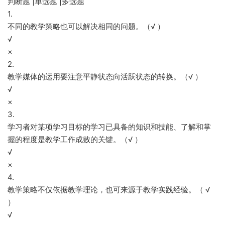
判断题 |单选题 |多选题
1.
不同的教学策略也可以解决相同的问题。（√ ）
√
×
2.
教学媒体的运用要注意平静状态向活跃状态的转换。（√ ）
√
×
3.
学习者对某项学习目标的学习已具备的知识和技能、了解和掌
握的程度是教学工作成败的关键。（√ ）
√
×
4.
教学策略不仅依据教学理论，也可来源于教学实践经验。（ √
）
√