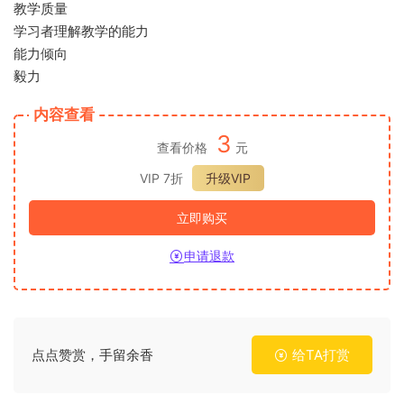
教学质量
学习者理解教学的能力
能力倾向
毅力
内容查看
3
查看价格
元
VIP 7折
升级VIP
立即购买
申请退款
点点赞赏，手留余香
给TA打赏