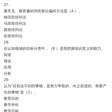
27.
最常见、最普遍的传统座位编排方法是（A ）。
秧田型排列法
马蹄形排列法
圆形排列法
矩形排列法
28.
在认知领域的目标分类中，（B ）是指把握知识意义的能力。
知道
领会
应用
分析
29.
认为“目前达不到的事物，是努力争取的、向之前进的、将要产
生的事物”是（C）。
教育目的
教学评价
教学目标