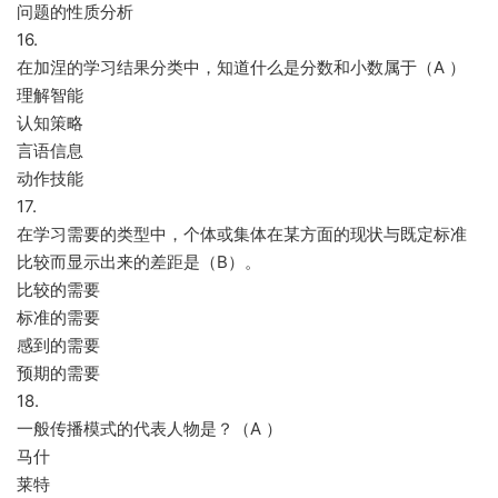
问题的性质分析
16.
在加涅的学习结果分类中，知道什么是分数和小数属于（A ）
理解智能
认知策略
言语信息
动作技能
17.
在学习需要的类型中，个体或集体在某方面的现状与既定标准
比较而显示出来的差距是（B）。
比较的需要
标准的需要
感到的需要
预期的需要
18.
一般传播模式的代表人物是？（A ）
马什
莱特