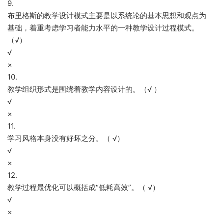
9.
布里格斯的教学设计模式主要是以系统论的基本思想和观点为
基础，着重考虑学习者能力水平的一种教学设计过程模式。
（√）
√
×
10.
教学组织形式是围绕着教学内容设计的。（√ ）
√
×
11.
学习风格本身没有好坏之分。（ √）
√
×
12.
教学过程最优化可以概括成“低耗高效”。（ √）
√
×