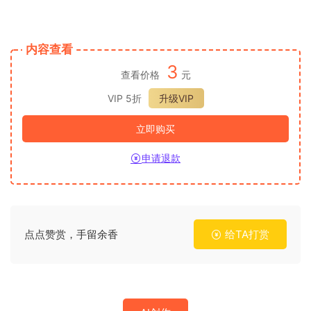
内容查看
3
查看价格
元
VIP 5折
升级VIP
立即购买
申请退款
点点赞赏，手留余香
给TA打赏