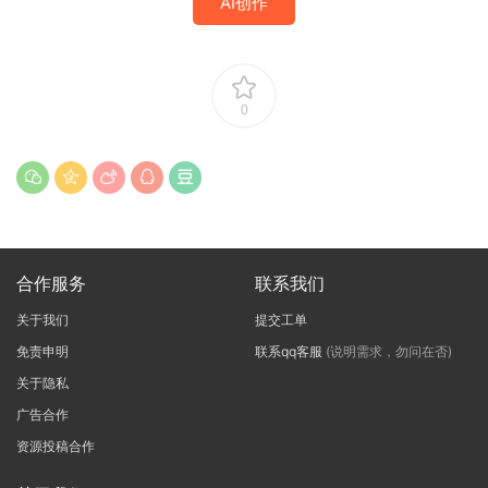
AI创作
0
合作服务
联系我们
关于我们
提交工单
免责申明
联系qq客服
(说明需求，勿问在否)
关于隐私
广告合作
资源投稿合作